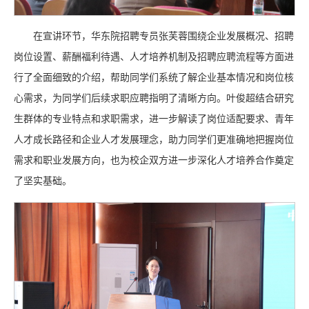
在宣讲环节，华东院招聘专员张芙蓉围绕企业发展概况、招聘
岗位设置、薪酬福利待遇、人才培养机制及招聘应聘流程等方面进
行了全面细致的介绍，帮助同学们系统了解企业基本情况和岗位核
心需求，为同学们后续求职应聘指明了清晰方向。叶俊超结合研究
生群体的专业特点和求职需求，进一步解读了岗位适配要求、青年
人才成长路径和企业人才发展理念，助力同学们更准确地把握岗位
需求和职业发展方向，也为校企双方进一步深化人才培养合作奠定
了坚实基础。