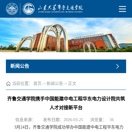
新闻公告
当前位置：
首页
->
新闻公告
->
正文
齐鲁交通学院携手中国能建中电工程华东电力设计院共筑
人才对接新平台
浏览量：
信息来源：
发布日期：2026-03-25
56
3月24日，齐鲁交通学院成功举办中国能建中电工程华东电力