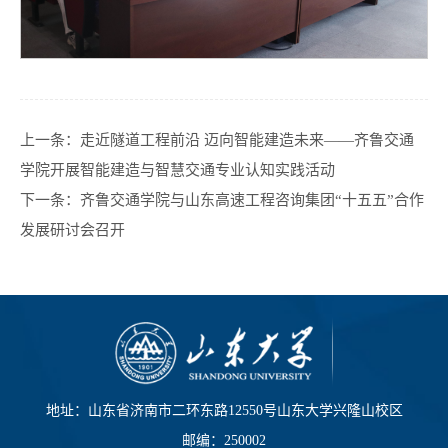
上一条：
走近隧道工程前沿 迈向智能建造未来——齐鲁交通
学院开展智能建造与智慧交通专业认知实践活动
下一条：
齐鲁交通学院与山东高速工程咨询集团“十五五”合作
发展研讨会召开
地址：山东省济南市二环东路12550号山东大学兴隆山校区
邮编：250002