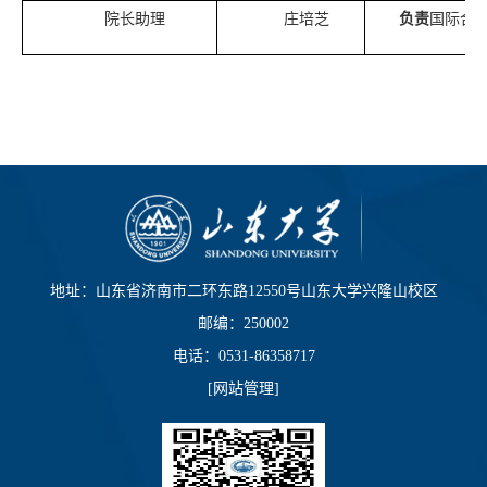
院长助理
庄培芝
负责
国际合
地址：山东省济南市二环东路12550号山东大学兴隆山校区
邮编：250002
电话：0531-86358717
[
网站管理
]