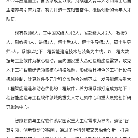
2022年应运而生。自该系成立以来，持续加大青年人才和博士后自
主培养与引育力度，努力打造一支艰苦奋斗、砥砺创新的青年人才
队伍。
现有教师8人，其中国家级人才2人，省部级人才2人，教授3
人，副教授4人，讲师1人，博士后3人，博士生导师3人，硕士生导
师5人。系部以地下工程智能建造技术与装备为主线，以工程大数
据与工业软件为核心驱动，面向国家重大基础设施建设需求，攻克
地下工程智能建造领域核心科技难题，形成独具特色的工程建设与
机械控制、计算软件多元学科交叉融合的新范式。发展能解决重大
工程智能建造和动态优化的工程软件，着力将系部打造成为地下工
程智能建造与工程软件领域的拔尖人才汇聚中心和重大原始创新研
究聚集中心。
智能建造与工程软件系以国家重大工程需求为导向，遵循“智
慧引领、创新驱动”的原则，通过多学科领域交叉融合创新，打通