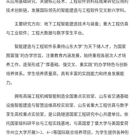
从应用基础研究、关键核心技术、工程软件到科技成果转化应用的
技术创新链，发展国际领先的智能建造与工程软件交叉新兴学科。
主要研究方向：地下工程智能建造技术与装备；重大工程仿真
与工业软件；工程大数据与数字孪生平台。
智能建造与工程软件系秉持山东大学“为天下储人才，为国家
图富强”的办学宗旨，注重教育内涵发展，始终重视各层次人才培
养工作，逐渐形成了“厚基础、强交叉、重实践”的办学特色与创新
培养体系。学生培养质量高，具有丰富的实践能力和终身发展能
力。
拥有高端工程机械智能制造全国重点实验室、山东省交通基础
设施智能建造与智慧运维高校实验室、山东省重大工程仿真与数字
孪生高校重点实验室，是公路隧道国家工程研究中心共建单位。依
托国家级科研平台与工程实践基地，与英国爱丁堡大学与美国爱荷
华州立大学开展3+2、4+1等国际联合培养项目，为学生提供各种形