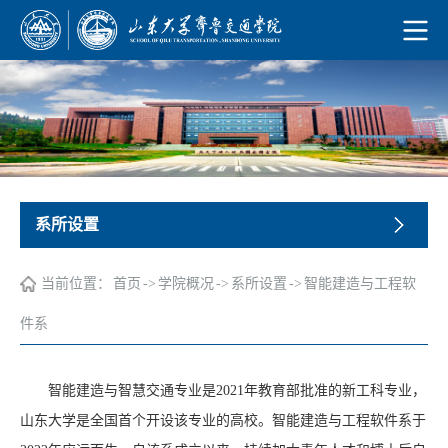
系所设置
当前位置：
首页
->
学院概况
->
系所设置
->
智能建造与工程软
件系
智能建造与智慧交通专业是2021年教育部批准的新工科专业，
山东大学是全国首个开设该专业的高校。智能建造与工程软件系于