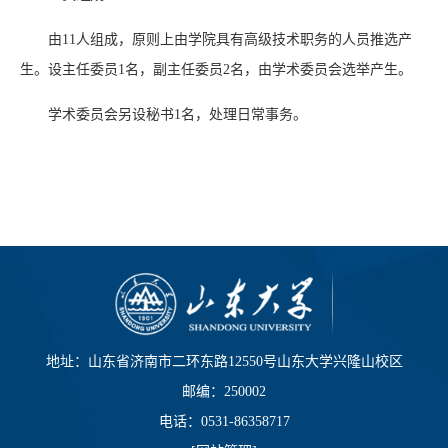
由11人组成，原则上由学院具有高级技术职务的人员推选产
生。设主任委员1名，副主任委员2名，由学术委员会选举产生。
学术委员会另设秘书1名，处理日常事务。
地址：山东省济南市二环东路12550号山东大学兴隆山校区
邮编：250002
电话：0531-86358717