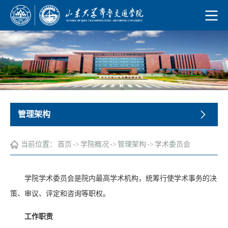
管理架构
当前位置：
首页
->
学院概况
->
管理架构
->
学术委员会
学院学术委员会是院内最高学术机构，统筹行使学术事务的决
策、审议、评定和咨询等职权。
工作职责