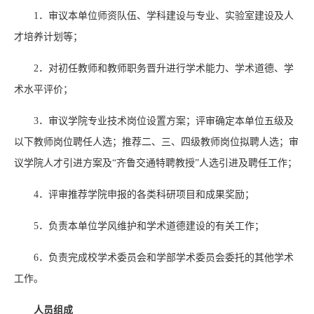
1．审议本单位师资队伍、学科建设与专业、实验室建设及人
才培养计划等；
2．对初任教师和教师职务晋升进行学术能力、学术道德、学
术水平评价；
3．审议学院专业技术岗位设置方案；评审确定本单位五级及
以下教师岗位聘任人选；推荐二、三、四级教师岗位拟聘人选；审
议学院人才引进方案及“齐鲁交通特聘教授”人选引进及聘任工作；
4．评审推荐学院申报的各类科研项目和成果奖励；
5．负责本单位学风维护和学术道德建设的有关工作；
6．负责完成校学术委员会和学部学术委员会委托的其他学术
工作。
人员组成