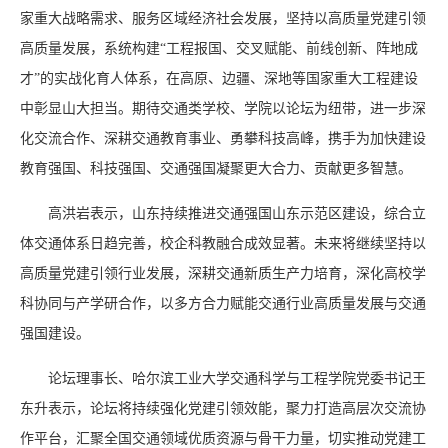
家重大战略需求、服务区域经济社会发展，坚持以高质量党建引领
高质量发展，系统构建“工程报国、交叉赋能、前线创新、阵地成
才”的实战化育人体系，在高原、边疆、深地等国家重大工程建设
中彰显山大担当。期待交通类学校、学院以论坛为纽带，进一步深
化交流合作、深耕交通教育事业、勇攀科技高峰，携手为加快建设
教育强国、科技强国、交通强国凝聚更大合力、贡献更多智慧。
高洪岩表示，山东持续推进交通强国山东示范区建设，综合立
体交通体系日趋完善，校企科教融合成效显著。未来将继续坚持以
高质量党建引领行业发展，深耕交通新质生产力培育，深化高校学
科协同与产学研合作，以多方合力赋能交通行业高质量发展与交通
强国建设。
论坛理事长、哈尔滨工业大学交通科学与工程学院党委书记王
东升表示，论坛将持续强化党建引领效能，聚力打造高层次交流协
作平台，汇聚全国交通领域优质资源与骨干力量，切实推动党建工