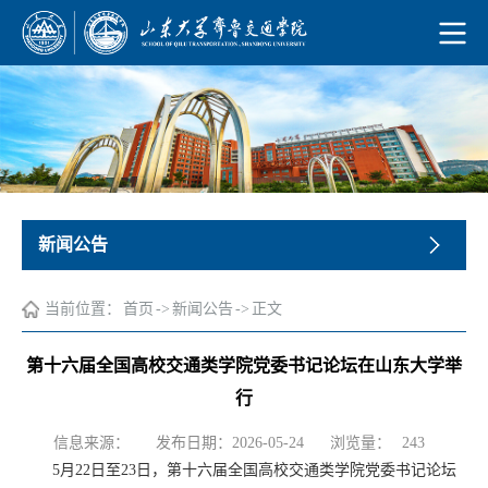
新闻公告
当前位置：
首页
->
新闻公告
->
正文
第十六届全国高校交通类学院党委书记论坛在山东大学举
行
浏览量：
信息来源：
发布日期：2026-05-24
243
5月22日至23日，第十六届全国高校交通类学院党委书记论坛