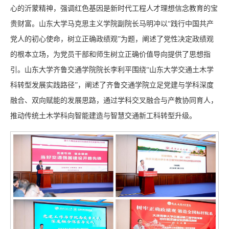
心的沂蒙精神，强调红色基因是新时代工程人才理想信念教育的宝
贵财富。山东大学马克思主义学院副院长马明冲以“践行中国共产
党人的初心使命，树立正确政绩观”为题，阐述了党性决定政绩观
的根本立场，为党员干部和师生树立正确价值导向提供了思想指
引。山东大学齐鲁交通学院院长李利平围绕“山东大学交通土木学
科转型发展实践路径”，阐述了齐鲁交通学院立足党建与学科深度
融合、双向赋能的发展思路，通过学科交叉融合与产教协同育人，
推动传统土木学科向智能建造与智慧交通新工科转型升级。