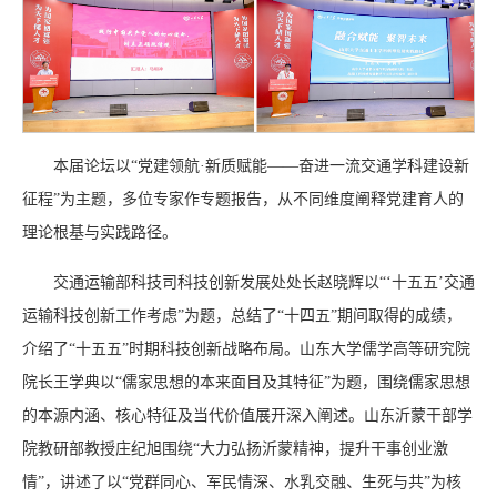
本届论坛以“党建领航·新质赋能——奋进一流交通学科建设新
征程”为主题，多位专家作专题报告，从不同维度阐释党建育人的
理论根基与实践路径。
交通运输部科技司科技创新发展处处长赵晓辉以“‘十五五’交通
运输科技创新工作考虑”为题，总结了“十四五”期间取得的成绩，
介绍了“十五五”时期科技创新战略布局。山东大学儒学高等研究院
院长王学典以“儒家思想的本来面目及其特征”为题，围绕儒家思想
的本源内涵、核心特征及当代价值展开深入阐述。山东沂蒙干部学
院教研部教授庄纪旭围绕“大力弘扬沂蒙精神，提升干事创业激
情”，讲述了以“党群同心、军民情深、水乳交融、生死与共”为核