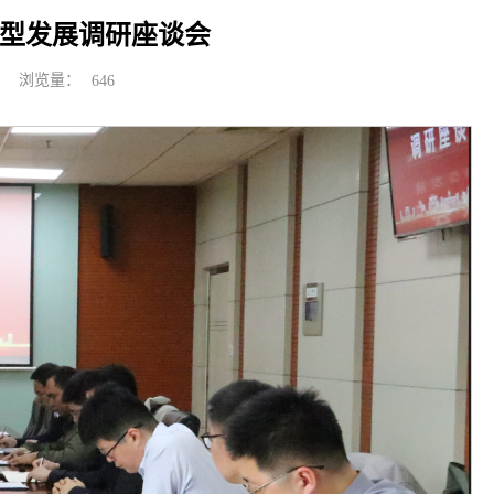
型发展调研座谈会
浏览量：
646