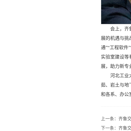
会上，齐
展的机遇与挑
通”“工程软
实验室建设等
展，助力新专
河北工业
茹、岩土与地
和各系、办公
上一条：
齐鲁
下一条：
齐鲁交