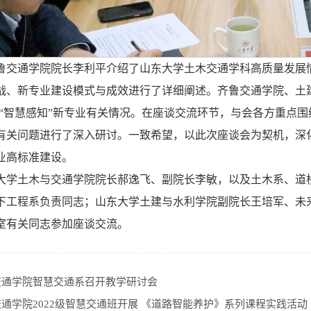
鲁交通学院院长李利平介绍了山东大学土木交通学科高质量发展
战、新专业建设模式与成效进行了详细阐述。齐鲁交通学院、土
件”“智慧感知”新专业有关情况。在座谈交流环节，与会各方重点
有关问题进行了深入研讨。一致希望，以此次座谈会为契机，深
业高标准建设。
大学土木与交通学院院长郝逸飞、副院长李敏，以及土木系、道
下工程系负责同志；山东大学土建与水利学院副院长王培军、未
室有关同志参加座谈交流。
交通学院智慧交通系召开教学研讨会
通学院2022级智慧交通班开展 《道路智能养护》系列课程实践活动