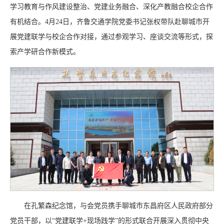
学习教育与作风建设整治、党建业务融合、深化产教融合校企合作
有机结合。4月24日，齐鲁交通学院党委书记张权带队赴聊城市开
展党建联学与校企合作对接，通过参观学习、座谈交流等形式，探
索产学研合作新模式。
在孔繁森纪念馆，与会党员携手聊城市东昌府区人民政府部分
党员干部，以“党建联学+现场践学”的形式联合开展深入贯彻中央