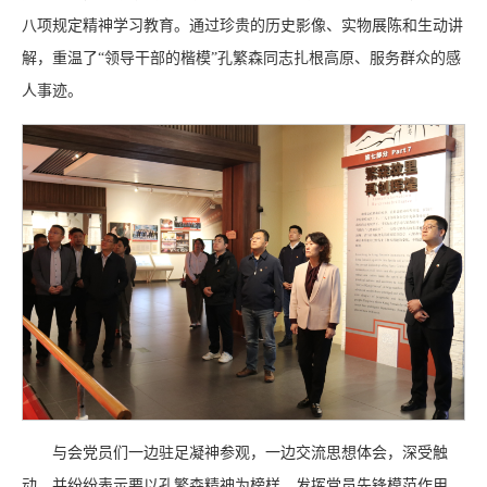
八项规定精神学习教育。通过珍贵的历史影像、实物展陈和生动讲
解，重温了“领导干部的楷模”孔繁森同志扎根高原、服务群众的感
人事迹。
与会党员们一边驻足凝神参观，一边交流思想体会，深受触
动。并纷纷表示要以孔繁森精神为榜样，发挥党员先锋模范作用，