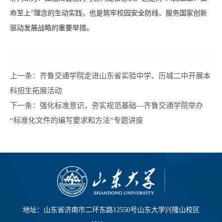
命至上”理念的生动实践，也是筑牢校园安全防线、服务国家创新
驱动发展战略的重要举措。
上一条：
齐鲁交通学院走进山东省实验中学、历城二中开展本
科招生拓展活动
下一条：
强化标准意识，夯实规范基础—齐鲁交通学院举办
“标准化文件的编写要求和方法”专题讲座
地址：山东省济南市二环东路12550号山东大学兴隆山校区