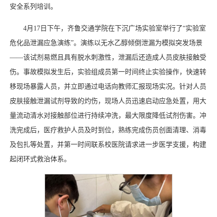
安全系列培训。
4月17日下午，齐鲁交通学院在下沉广场实验室举行了“实验室
危化品泄漏应急演练”。演练以无水乙醇倾倒泄漏为模拟突发场景
——该试剂易燃且具有脱水刺激性，泄漏后还造成人员皮肤接触受
伤。事故模拟发生后，实验组成员第一时间终止实验操作，快速转
移现场暴露人员，并立即通过电话向教师汇报现场实况。针对人员
皮肤接触泄漏试剂导致的灼伤，现场人员迅速启动应急处置，用大
量流动清水对接触部位进行持续冲洗，最大限度降低试剂伤害。冲
洗完成后，医疗救护人员及时到位，熟练完成伤员创面清理、消毒
及包扎等处置，并第一时间联系校医院请求进一步医学支援，构建
起闭环式救治体系。