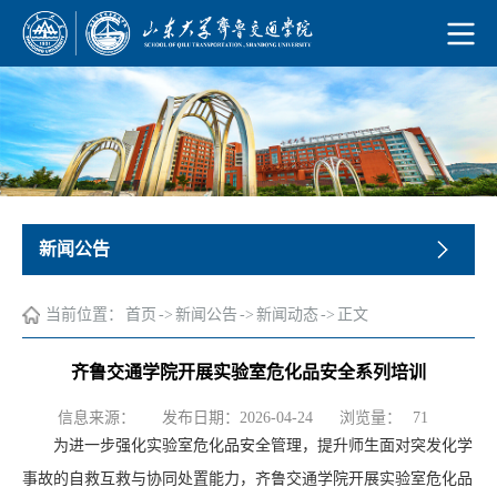
新闻公告
当前位置：
首页
->
新闻公告
->
新闻动态
->
正文
齐鲁交通学院开展实验室危化品安全系列培训
浏览量：
信息来源：
发布日期：2026-04-24
71
为进一步强化实验室危化品安全管理，提升师生面对突发化学
事故的自救互救与协同处置能力，齐鲁交通学院开展实验室危化品