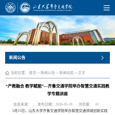
新闻公告
当前位置：
首页
->
新闻公告
->
新闻动态
->
正文
“产教融合 教学赋能”—齐鲁交通学院举办智慧交通实践教
学专题讲座
浏览量：
信息来源：
发布日期：2026-05-18
61
5月15日，山东大学齐鲁交通学院举办智慧交通领域创新实践