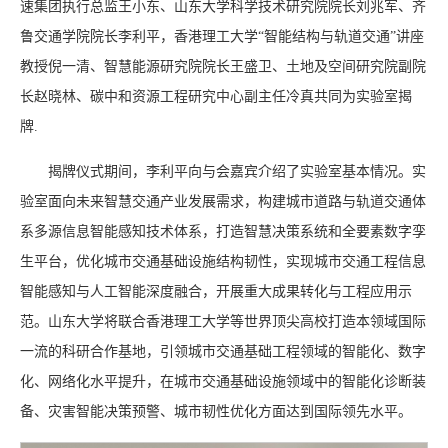
速集团执行总监王小东、山东大学科学技术研究院院长刘兆军、齐
鲁交通学院院长李利平，香港理工大学“智能结构与轨道交通”讲座
教授倪一清、智慧能源研究院院长王盛卫、土地及空间研究院副院
长赵晓林、碳中和资源工程研究中心副主任冷真共同为实验室揭
牌.
揭牌仪式期间，李利平向与会嘉宾介绍了实验室基本情况。实
验室面向未来智慧交通产业发展需求，构建城市道路与轨道交通体
系多源信息智能感知技术体系，打造智慧决策系统和全要素数字孪
生平台，优化城市交通基础设施结构韧性，实现城市交通工程信息
智能感知与人工智能深度融合，开展重大成果转化与工程应用示
范。山东大学将联合香港理工大学等世界顶尖高校打造本领域国际
一流的科研合作基地，引领城市交通基础工程领域的智能化、数字
化、网络化水平提升，在城市交通基础设施领域中的智能化诊断装
备、灾害智能决策预警、城市韧性优化方面达到国际领先水平。