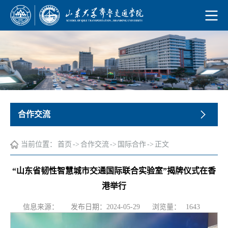
合作交流
当前位置：
首页
->
合作交流
->
国际合作
->
正文
“山东省韧性智慧城市交通国际联合实验室”揭牌仪式在香
港举行
浏览量：
信息来源：
发布日期：2024-05-29
1643