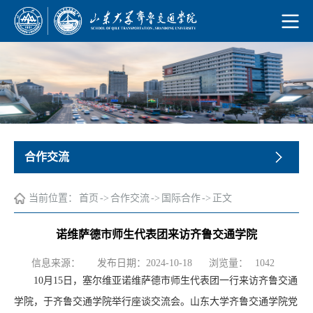
合作交流
当前位置：
首页
->
合作交流
->
国际合作
->
正文
诺维萨德市师生代表团来访齐鲁交通学院
浏览量：
信息来源：
发布日期：2024-10-18
1042
10月15日，塞尔维亚诺维萨德市师生代表团一行来访齐鲁交通
学院，于齐鲁交通学院举行座谈交流会。山东大学齐鲁交通学院党