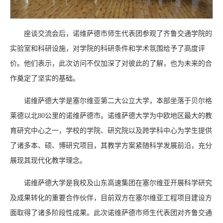
座谈交流会后，诺维萨德市师生代表团参观了齐鲁交通学院的
实验室和科研设施，对学院的科研条件和学术氛围给予了高度评
价。他们表示，此次访问不仅加深了对彼此的了解，也为未来的合
作奠定了坚实的基础。
诺维萨德大学是塞尔维亚第二大公立大学，本部坐落于贝尔格
莱德以北80公里的诺维萨德市。诺维萨德大学为中欧地区最大的教
育研究中心之一，学校的学院、研究院以及跨学科中心为学生提供
了诸多本、硕、博研究项目，其教学方案紧随科学发展前沿，充分
展现其现代化教学理念。
诺维萨德大学是我校及山东高速集团在塞尔维亚开展科学研究
及成果转化的重要合作伙伴，目前双方在塞尔维亚工程项目建设方
面取得了诸多阶段性成果。此次诺维萨德市师生代表团对齐鲁交通