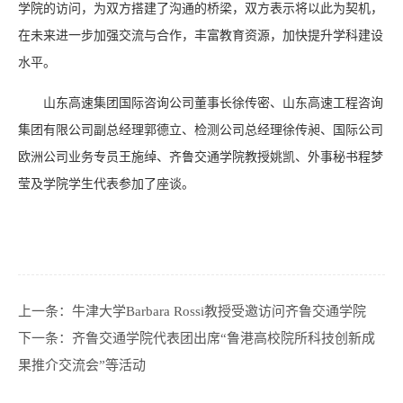
学院的访问，为双方搭建了沟通的桥梁，双方表示将以此为契机，
在未来进一步加强交流与合作，丰富教育资源，加快提升学科建设
水平。
山东高速集团国际咨询公司董事长徐传密、山东高速工程咨询
集团有限公司副总经理郭德立、检测公司总经理徐传昶、国际公司
欧洲公司业务专员王施绰、齐鲁交通学院教授姚凯、外事秘书程梦
莹及学院学生代表参加了座谈。
上一条：
牛津大学Barbara Rossi教授受邀访问齐鲁交通学院
下一条：
齐鲁交通学院代表团出席“鲁港高校院所科技创新成
果推介交流会”等活动