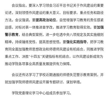
会议指出，要深入学习领会习近平总书记关于作风建设的重要
论述，深刻领悟作风建设的重大意义、目标要求、重点任务和路径
方法。会议强调，要
提高政治站位
，自觉增强学习教育的责任感紧
迫感，对标对表一体推进查学改，推进学习教育取得实效。要
加强
警示教育
，结合典型案例，进一步吃透中央八项规定及其实施细则
精神，持续锤炼党性、提高思想觉悟。要
强化实践指导
，把学习教
育同全面加强教师思想政治和师德师风建设有机结合，同推进学院
重点工作、决胜“十四五”关键指标有机结合，以作风建设新成效为
推动学院各项事业高质量发展提供有力保障。
会议还传达学习了学校近期通报的师德失范警示教育案例，并
就加强学院师德师风建设开展专题研讨、谋划举措。
学院党委理论学习中心组成员参加学习。