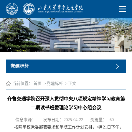
党建标杆
当前位置：
首页
->
党建标杆
->
正文
齐鲁交通学院召开深入贯彻中央八项规定精神学习教育第
二期读书班暨理论学习中心组会议
浏览量：
信息来源：
发布日期：2025-04-22
60
按照学校党委部署要求和学院工作计划安排，4月21日下午，