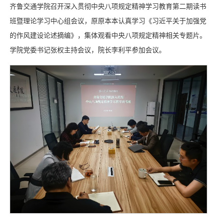
齐鲁交通学院召开深入贯彻中央八项规定精神学习教育第二期读书
班暨理论学习中心组会议，原原本本认真学习《习近平关于加强党
的作风建设论述摘编》，集体观看中央八项规定精神相关专题片。
学院党委书记张权主持会议，院长李利平参加会议。