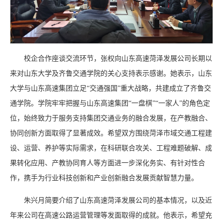
校企合作座谈交流环节，张权向山东高速菏泽发展公司长期以
来对山东大学及齐鲁交通学院的关心支持表示感谢。她表示，山东
大学与山东高速集团立足“交通强国”重大战略，共建成立了齐鲁交
通学院。学院牢牢把握与山东高速集团“一盘棋”“一家人”的角色定
位，始终致力于服务支持集团交通业务的融合发展，在产教融合、
协同创新方面取得了显著成效。希望双方围绕菏泽市域交通工程建
设、运营、养护等实际需求，在科研联合攻关、工程难题破解、成
果转化应用、产教协同育人等方面进一步深化务实、有针对性合
作，携手为行业科技创新和产业创新融合发展贡献智慧力量。
朱兴月简要介绍了山东高速菏泽发展公司的基本情况，以及近
年来公司在高速公路运营管理等发面取得的成就。他表示，希望充