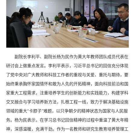
副院长李利平、副院长杨为民作为黄大年教师团队成员代表在
研讨会上做重点发言。李利平表示，习近平总书记的回信充分体现
了党中央对广大教师和科技工作者的重视与关爱、重托与期待，要
始终秉承胸怀家国情怀和敢为人先的开拓精神，面向科技前沿和国
家重大工程需求，注重培养学生的创新能力和实践能力，构建学科
交叉融合与学习培养新方法，扎根工程一线，致力于解决基础设施
领域的重大“卡脖子”难题，以只争朝夕的精神状态为国家与人民服
务。杨为民表示，在学习总书记回信精神的过程中重温了黄大年精
神，深感温暖，充满干劲。作为一名教师和研究生教育培养管理工