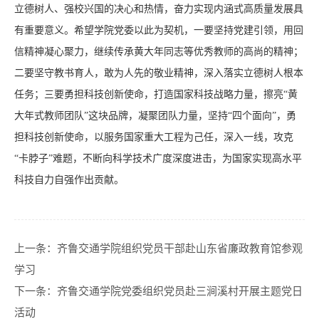
立德树人、强校兴国的决心和热情，奋力实现内涵式高质量发展具
有重要意义。希望学院党委以此为契机，一要坚持党建引领，用回
信精神凝心聚力，继续传承黄大年同志等优秀教师的高尚的精神；
二要坚守教书育人，敢为人先的敬业精神，深入落实立德树人根本
任务；三要勇担科技创新使命，打造国家科技战略力量，擦亮“黄
大年式教师团队”这块品牌，凝聚团队力量，坚持“四个面向”，勇
担科技创新使命，以服务国家重大工程为己任，深入一线，攻克
“卡脖子”难题，不断向科学技术广度深度进击，为国家实现高水平
科技自力自强作出贡献。
上一条：
齐鲁交通学院组织党员干部赴山东省廉政教育馆参观
学习
下一条：
齐鲁交通学院党委组织党员赴三涧溪村开展主题党日
活动