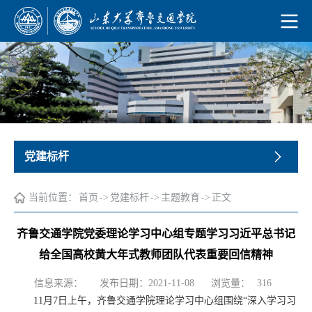
党建标杆
当前位置：
首页
->
党建标杆
->
主题教育
->
正文
齐鲁交通学院党委理论学习中心组专题学习习近平总书记
给全国高校黄大年式教师团队代表重要回信精神
浏览量：
信息来源：
发布日期：2021-11-08
316
11月7日上午，齐鲁交通学院理论学习中心组围绕“深入学习习