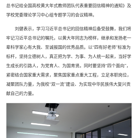
总书记给全国高校黄大年式教师团队代表重要回信精神的通知》及
学校党委理论学习中心组专题学习的会议精神。
刘健表示，学习习近平总书记的回信精神后备受鼓舞，我们将
牢记习近平总书记的嘱托，以黄大年同志为榜样，继承和发扬老一
辈科学家心有大我、至诚报国的优秀品质。以“四有好老师”标准为
标杆，坚持立德树人，真正把为学、为事、为人统一起来，当好学
生成长的引路人，为党育人、为国育贤。同时要坚持“四个面向”，
紧密结合国家重大需求，聚焦国家重点重大工程，立足本职岗位，
凝聚团队力量，为我校“双一流”建设、为实现中华民族伟大复兴贡
献自己的力量。