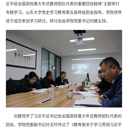
近平给全国高校黄大年式教师团队代表的重要回信精神”主题举行
专题学习。山东大学党史学习教育
第五指导组到会指导。学院领导
班子成员参加学习研讨。研讨会由学院党委书记刘健主持。
刘健领学了习近平总书记给全国高校黄大年式教师团队代表的
回信，学院党委副书记孙玉玲传达了《教育部关于学习贯彻习近平