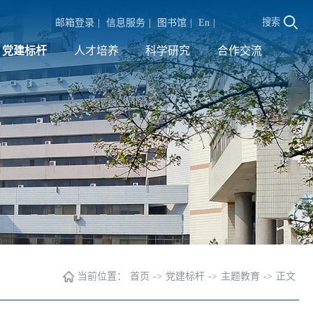
搜索
邮箱登录
|
信息服务
|
图书馆
|
En
|
党建标杆
人才培养
科学研究
合作交流
当前位置：
首页
->
党建标杆
->
主题教育
->
正文