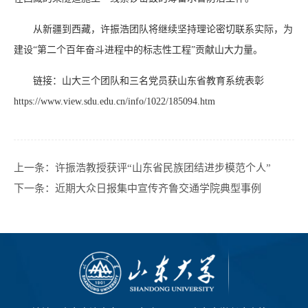
从新疆到西藏，许振浩团队将继续坚持理论密切联系实际，为
建设“第二个百年奋斗进程中的标志性工程”贡献山大力量。
链接：山大三个团队和三名党员获山东省教育系统表彰
https://www.view.sdu.edu.cn/info/1022/185094.htm
上一条：
许振浩教授获评“山东省民族团结进步模范个人”
下一条：
近期大众日报集中宣传齐鲁交通学院典型事例