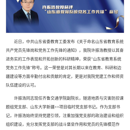
近日，中共山东省委教育工委发布《关于命名山东省教育系统
共产党员先锋岗和党务工作先锋的通知》，我院许振浩教授以其奋
进务实的工作表现和开拓创新的科研精神，荣获“山东省教育系统
党务工作先锋”称号。这一荣誉是对其长期以来在教育、科研和边
疆建设等方面辛勤付出和贡献的肯定，更是对我院党建工作和师资
队伍建设的认可。
许振浩同志现任齐鲁交通学院副院长，隧道地质与灾害防控课
题组党支部、山东大学新疆××项目临时党支部书记。作为支部书
记，许振浩始终坚持党建引领，注重加强党支部的政治建设和组织
组织建设，充分发挥党支部的战斗堡垒作用和党员的先锋模范作