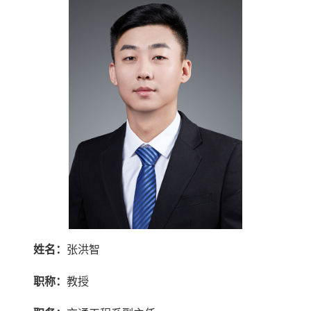
姓名：
张洪智
职称：
教授