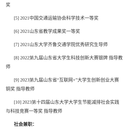
奖
[5] 2021
中国交通运输协会科学技术一等奖
[6] 2021
山东省教学成果奖一等奖
[7] 2021
山东大学齐鲁交通学院优秀研究生导师
[8]
2022
第
九届山东省大学生科技创新大赛银牌
指导教
师
[9]
2023
第
九届山东省“互联网
+
”大学生创新创业大赛
铜奖
指导教师
[10]
2023
第
十四届山东大学大学生节能减排社会实践
与科技竞赛一等奖
指导教师
社会兼职：