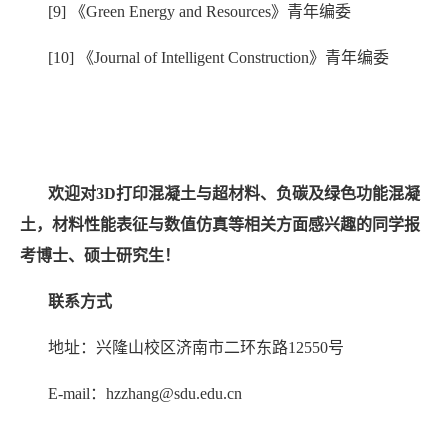
[9]
《
Green Energy and Resources
》青年编委
[10]
《
Journal of Intelligent Construction
》青年编委
欢迎对
3D
打印混凝土与超材料、负碳及绿色功能混凝
土，材料性能表征与数值仿真等相关方面感兴趣的同学报
考博士、硕士研究生！
联系方式
地址：兴隆山校区济南市二环东路
12550
号
E-mail
：
hzzhang@sdu.edu.cn