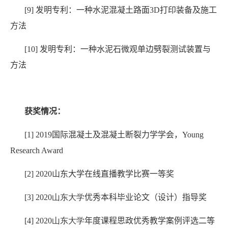
[9]
发明专利：一种水泥混凝土路面
3D
打印装备及施工
方法
[10]
发明专利：一种水泥石微观单边劈裂测试装置与
方法
获奖情况：
[1] 2019
国际混凝土及混凝土断裂力学学会，
Young
Research Award
[2] 2020
山东大学在线直播教学比赛一等奖
[3]
2020
山东大学
优秀本科毕业论文（设计）指导奖
[4]
2020
山东大学
年度课程思政优秀教学案例评选二等