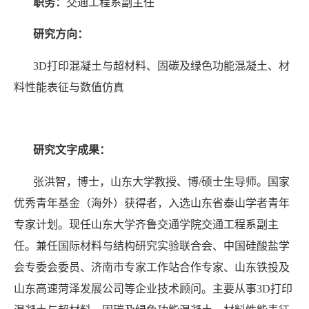
职务：
交通工程系副主任
研究方向：
3D
打印混凝土与超材料、固碳及绿色功能混凝土、材
料性能表征与数值仿真
研究文字成果：
张洪智，博士，山东大学教授、博/硕士生导师。国家
优秀青年基金（海外）获得者，入选山东省泰山学者青年
专家计划。现任山东大学齐鲁交通学院交通工程系副主
任。兼任国际材料与结构研究实验联合会、中国硅酸盐学
会专委会委员、济南市专家工作站合作专家、山东铁投及
山东高速菏泽发展公司等企业技术顾问。主要从事
3D
打印