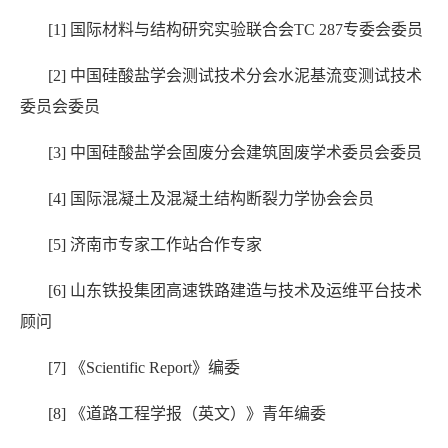
[1]
国际材料与结构研究实验联合会
TC 287
专委会委员
[2]
中国硅酸盐学会测试技术分会水泥基流变测试技术
委员会委员
[3]
中国硅酸盐学会固废分会建筑固废学术委员会委员
[4]
国际混凝土及混凝土结构断裂力学协会会员
[5]
济南市专家工作站合作专家
[6]
山东铁投集团高速铁路建造与技术及运维平台技术
顾问
[7]
《
Scientific Report
》编委
[8]
《道路工程学报（英文）》青年编委