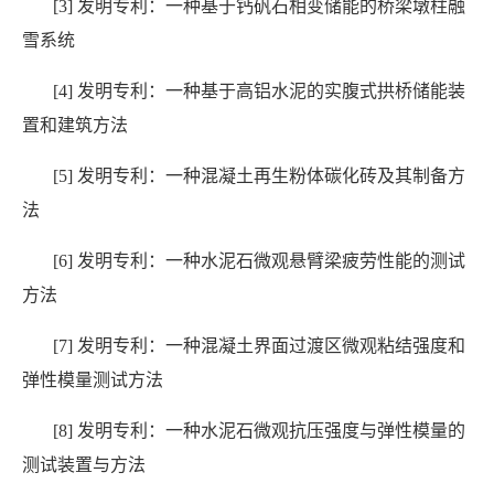
[3]
发明专利：一种基于钙矾石相变储能的桥梁墩柱融
雪系统
[4]
发明专利：一种基于高铝水泥的实腹式拱桥储能装
置和建筑方法
[5]
发明专利：一种混凝土再生粉体碳化砖及其制备方
法
[6]
发明专利：一种水泥石微观悬臂梁疲劳性能的测试
方法
[7]
发明专利：一种混凝土界面过渡区微观粘结强度和
弹性模量测试方法
[8]
发明专利：一种水泥石微观抗压强度与弹性模量的
测试装置与方法