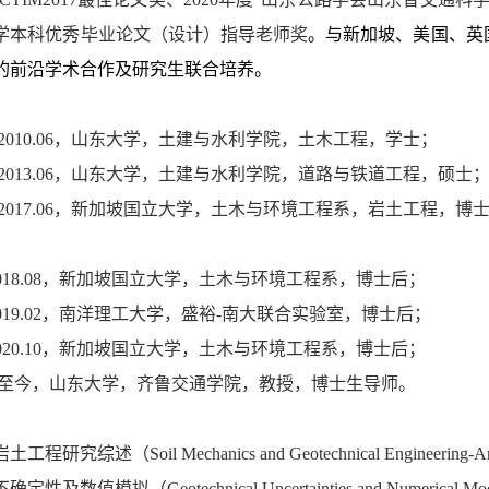
学本科优秀毕业论文（设计）指导老师奖
。与新加坡、美国、英
的前沿学术合作及研究生联合培养。
：
2010.06
，山东大学，土建与水利学院，土木工程，学士；
2013.06
，山东大学，土建与水利学院，道路与铁道工程，硕士
2017.06
，新加坡国立大学，土木与环境工程系，岩土工程，博
：
018.08
，新加坡国立大学，土木与环境工程系，博士后；
019.02
，南洋理工大学，盛裕
-
南大联合实验室，博士后；
020.10
，新加坡国立大学，土木与环境工程系，博士后；
至今，山东大学，齐鲁交通学院，教授，博士生导师。
：
岩土工程研究综述（
Soil Mechanics and Geotechnical Engineering-A
不确定性及数值模拟（
Geotechnical Uncertainties and Numerical Mo