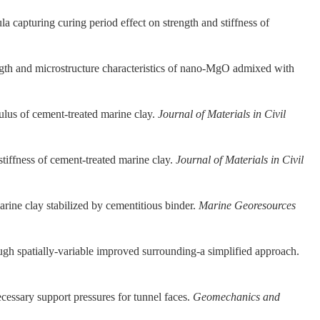
capturing curing period effect on strength and stiffness of
gth and microstructure characteristics of nano-MgO admixed with
ulus of cement-treated marine clay.
Journal of Materials in Civil
tiffness of cement-treated marine clay.
Journal of Materials in Civil
arine clay stabilized by cementitious binder.
Marine Georesources
ugh spatially-variable improved surrounding-a simplified approach.
ecessary support pressures for tunnel faces.
Geomechanics and