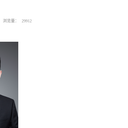
浏览量：
29912