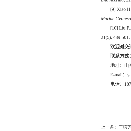
[9]
Xiao H.
Marine Georeso
[10]
Liu F.
21(5), 489-501.
欢迎对交
联系方式
地址：山
E-mail
：
y
电话：
18
上一条：
庄培