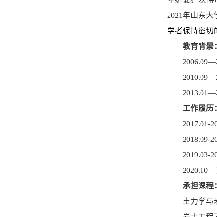
2021
年山东大
学者保持密切
教育背景
2006.09—
2010.09—
2013.01—
工作履历
2017.01-2
2018.09-2
2019.03-2
2020.10—
承担课程
土力学与
岩土工程