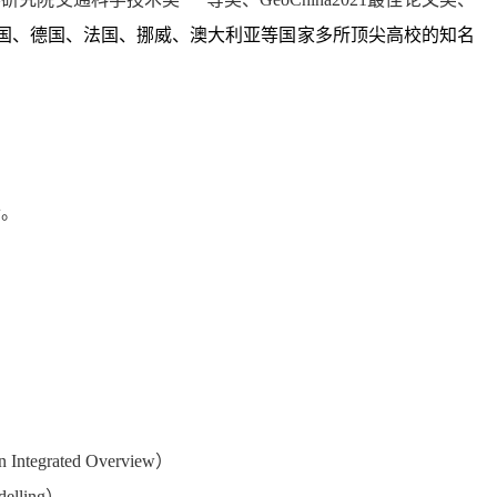
国、德国、法国、挪威、澳大利亚等国家多所顶尖高校的知名
；
士。
n Integrated Overview
）
delling
）