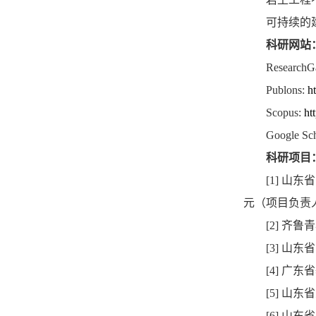
可持续的
科研网站
ResearchG
Publons:
h
Scopus:
ht
Google Sc
科研项目
[1]
山东省
元（项目负责
[2]
齐鲁青
[3]
山东省
[4]
广东省
[5]
山东省
[6]
山东省