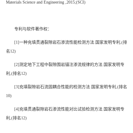
Materials Science and Engineering ,2015;(SCI)
专利与软件著作权：
[1]
一种充填贯通裂隙岩石渗流性能检测方法.国家发明专利,(排
名
12
)
[2]
测定地下工程中裂隙围岩锚注渗流规律的方法.国家发明专
利,(排名
12
)
[3]
充填裂隙岩石流固耦合性能的检测方法.国家发明专利,(排名
10
)
[4]
充填贯通裂隙岩石渗流性能对比试验检测方法.国家发明专
利,(排名
12
)