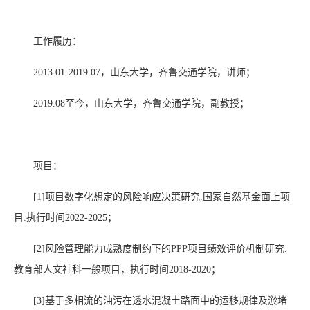
工作履历：
2013.01-2019.07
，山东大学，齐鲁交通学院，讲师；
2019.08
至今，山东大学，齐鲁交通学院，副教授；
项目：
[1]
项目数字化想定的风险响应决策研究.国家自然基金面上项
目.执行时间
2022-2025；
[2]
风险管理能力成熟度制约下的
PPP
项目绩效评价机制研究.
教育部人文社科一般项目，执行时间
2018-2020；
[3]
基于多相流的油污在透水混凝土路面中的运移规律及淤堵