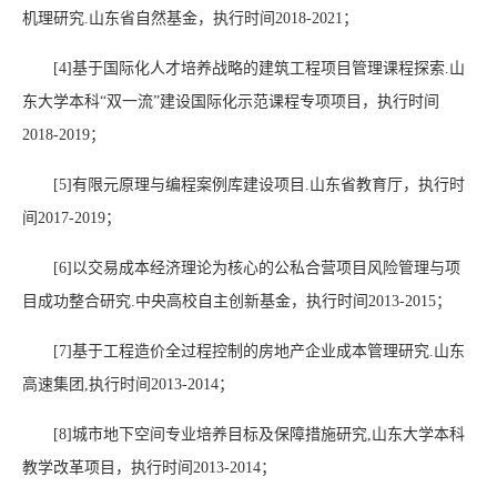
机理研究.山东省自然基金，执行时间
2018-2021；
[4]
基于国际化人才培养战略的建筑工程项目管理课程探索.山
东大学本科“双一流”建设国际化示范课程专项项目，执行时间
2018-2019；
[5]
有限元原理与编程案例库建设项目.山东省教育厅，执行时
间
2017-2019；
[6]
以交易成本经济理论为核心的公私合营项目风险管理与项
目成功整合研究.中央高校自主创新基金，执行时间
2013-2015；
[7]
基于工程造价全过程控制的房地产企业成本管理研究.山东
高速集团,执行时间
2013-2014；
[8]
城市地下空间专业培养目标及保障措施研究,山东大学本科
教学改革项目，执行时间
2013-2014；