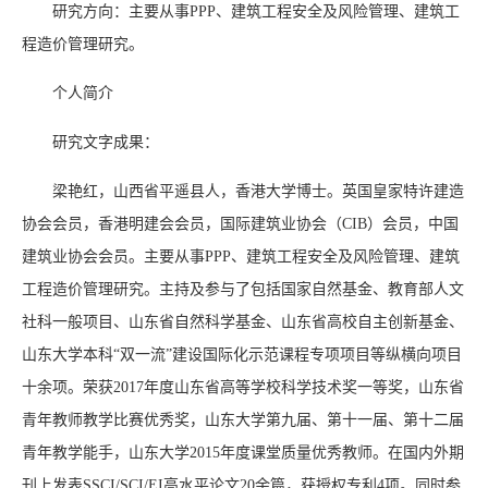
研究方向：主要从事
PPP
、建筑工程安全及风险管理、建筑工
程造价管理研究。
个人简介
研究文字成果：
梁艳红，山西省平遥县人，香港大学博士。英国皇家特许建造
协会会员，香港明建会会员，国际建筑业协会（
CIB
）会员，中国
建筑业协会会员。主要从事
PPP
、建筑工程安全及风险管理、建筑
工程造价管理研究。主持及参与了包括国家自然基金、教育部人文
社科一般项目、山东省自然科学基金、山东省高校自主创新基金、
山东大学本科“双一流”建设国际化示范课程专项项目等纵横向项目
十余项。荣获2017年度山东省高等学校科学技术奖一等奖，山东省
青年教师教学比赛优秀奖，山东大学第九届、第十一届、第十二届
青年教学能手，山东大学
2015
年度课堂质量优秀教师。在国内外期
刊上发表
SSCI/SCI/EI
高水平论文20余篇，获授权专利
4
项。同时参