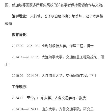
国、新加坡等国家多所顶尖高校的知名学者保持密切合作与交流。
治学理念：
天行健，君子以自强不息；地势坤，君子以厚德
载物
教育背景：
2017.09—2021.06
，比利时根特大学，海洋工程，博士
2014.09—2017.03
，大连海事大学，交通信息工程及控制，硕
士
2010.09—2014.06
，大连海事大学，交通运输工程，学士
工作履历：
2024.12
—至今，山东大学，齐鲁交通学院，教授
2024.01
—
2024.11
，山东大学，齐鲁交通学院，研究员