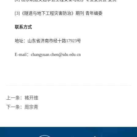
[3]
《隧道与地下工程灾害防治》期刊
青年编委
联系方式
地址：山东省济南市经十路
17923
号
E-mail
：
changyuan.chen@sdu.edu.cn
上一条：
褚开维
下一条：
周宗青