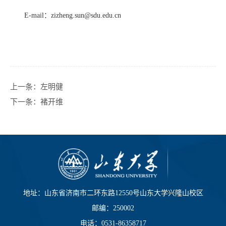
E-mail
：
zizheng.sun@sdu.edu.cn
上一条：
左明健
下一条：
褚开维
地址：山东省济南市二环东路12550号山东大学兴隆山校区
邮编：250002
电话：0531-86358717