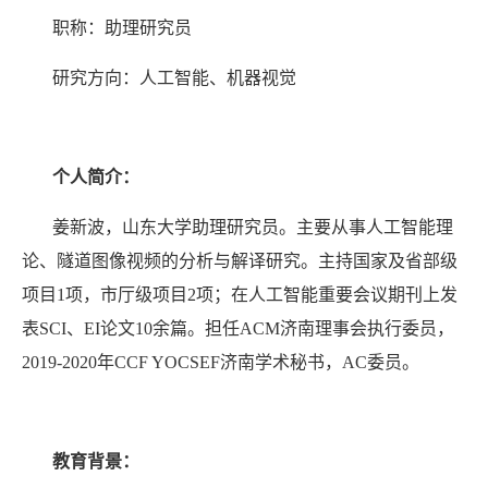
职称：助理研究员
研究方向：人工智能、机器视觉
个人简介：
姜新波，山东大学助理研究员。主要从事人工智能理
论、隧道图像视频的分析与解译研究。主持国家及省部级
项目
1
项，市厅级项目
2
项；在人工智能重要会议期刊上发
表
SCI
、
EI
论文
10
余篇。担任
ACM
济南理事会执行委员，
2019-2020
年
CCF YOCSEF
济南学术秘书，
AC
委员。
教育背景：