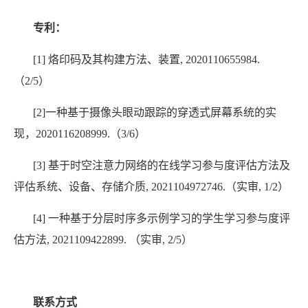
专利：
[1]
烙印码及其构建方法、装置
, 2020110655984.
（
2/5
）
[2]
一种基于摄像头眼动跟踪的穿透式屏幕系统的实
现，
2020116208999.
（
3/6
）
[3]
基于时空注意力网络的在线学习参与度评估方法及
评估系统、设备、存储介质
, 2021104972746.
（实审
, 1/2
）
[4]
一种基于分层时序多示例学习的学生学习参与度评
估方法
, 2021109422899.
（实审
, 2/5
）
联系方式