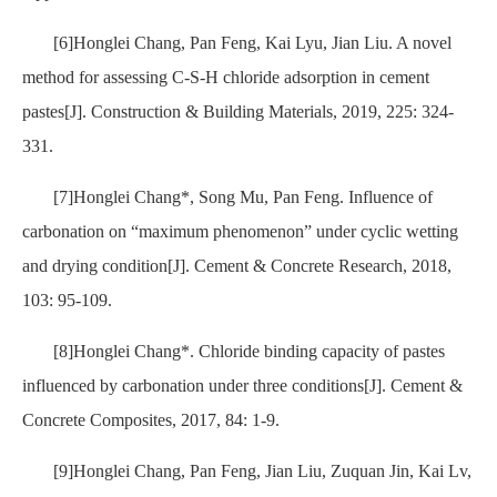
[6]Honglei Chang, Pan Feng, Kai Lyu, Jian Liu. A novel
method for assessing C-S-H chloride adsorption in cement
pastes[J]. Construction & Building Materials, 2019, 225: 324-
331.
[7]Honglei Chang*, Song Mu, Pan Feng. Influence of
carbonation on “maximum phenomenon” under cyclic wetting
and drying condition[J]. Cement & Concrete Research, 2018,
103: 95-109.
[8]Honglei Chang*. Chloride binding capacity of pastes
influenced by carbonation under three conditions[J]. Cement &
Concrete Composites, 2017, 84: 1-9.
[9]Honglei Chang, Pan Feng, Jian Liu, Zuquan Jin, Kai Lv,