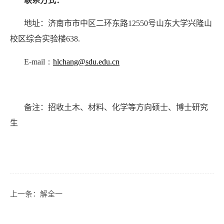
联系方式：
地址：济南市市中区二环东路
12550
号山东大学兴隆山
校区综合实验楼
638.
E-mail：
hlchang@sdu.edu.cn
备注：招收土木、材料、化学等方向硕士、博士研究
生
上一条：
解全一