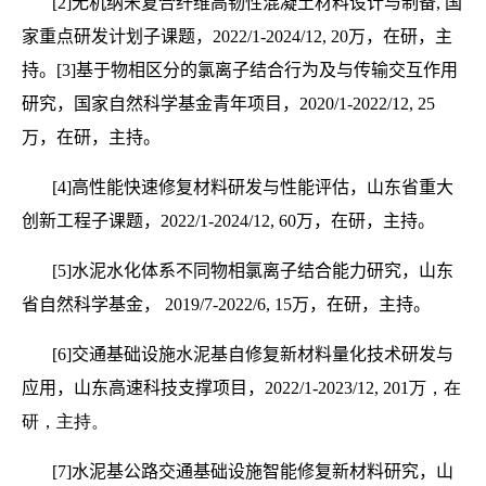
[2]
无机纳米复合纤维高韧性混凝土材料设计与制备,
国
家重点研发计划子课题，
2022/1-2024/12
,
20
万，在研，主
持。
[3]
基于物相区分的氯离子结合行为及与传输交互作用
研究，国家自然科学基金青年项目，
2020/1-2022/12
,
25
万，在研，主持。
[4]
高性能快速修复材料研发与性能评估，山东省重大
创新工程子课题，
2022/1-2024/12
,
60
万，在研，主持。
[5]
水泥水化体系不同物相氯离子结合能力研究，山东
省自然科学基金，
2019/7-2022/6
,
15
万，在研，主持。
[6]
交通基础设施水泥基自修复新材料量化技术研发与
应用，山东高速科技支撑项目，
2022/1-2023/12
, 201万，在
研，主持。
[7]
水泥基公路交通基础设施智能修复新材料研究，山