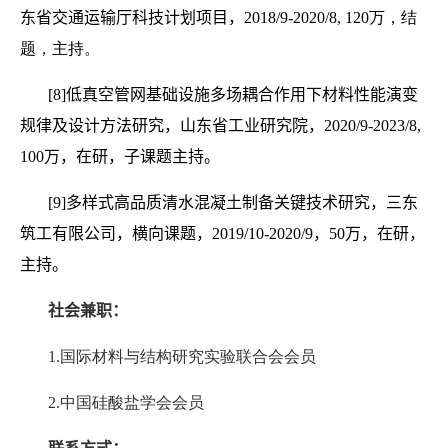
东省交通运输厅科技计划项目，
2018/9-2020/8
, 120万，结
题，主持。
[8]
低真空管网基础设施多场耦合作用下材料性能演变
规律及设计方法研究，山东省工业研究院，
2020/9-2023/8
,
100
万，在研，子课题主持。
[9]
多样式高品质清水混凝土制备关键技术研究，三东
筑工有限公司，横向课题，
2019/10-2020/9
，
50
万，在研，
主持。
社会兼职：
1.
国际材料与结构研究实验联合会会员
2.
中国硅酸盐学会会员