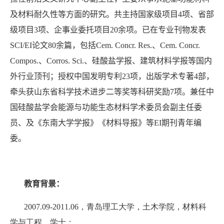
及材料耐久性等方面的研究。共主持国家级项目4项、省部
级项目3项、企事业委托项目20余项。已在专业刊物发表
SCI/EI论文80余篇，包括Cem. Concr. Res.、Cem. Concr.
Compos.、Corros. Sci.、硅酸盐学报、建筑材料学报等国内
外行业顶刊；授权中国发明专利23项，出版学术专著4部，
牵头获山东省科学技术进步二等奖等科研奖励7项。兼任中
国硅酸盐学会能源与功能生态材料学术委员会副主任委
员、及《东南大学学报》《材料导报》等EI期刊青年编
委。
教育背景：
2007.09-2011.06
，青岛理工大学，土木学院，材料科
学与工程，学士；