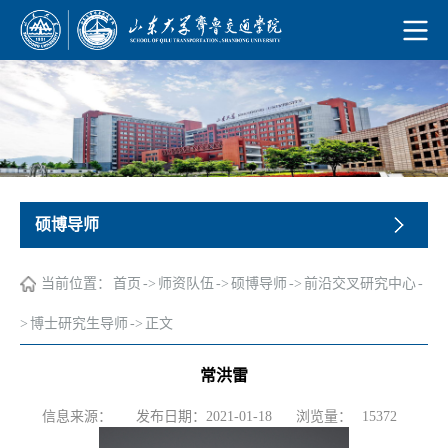
硕博导师
当前位置：
首页
->
师资队伍
->
硕博导师
->
前沿交叉研究中心
-
>
博士研究生导师
->
正文
常洪雷
浏览量：
信息来源：
发布日期：2021-01-18
15372