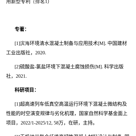
用新型专利（排名
1
）
专著：
[1]
滨海
环境清水混凝土制备与应用技术
[M]
.
中国建材
工业出版社，
2020.
[2]
硫酸盐-氯盐环境下混凝土腐蚀损伤
[M]
.
科学出版
社，
2021.
科研项目：
[1]
超高速列车低真空高温运行环境下混凝土微结构及
性能的时空演变规律与劣化机理，国家自然科学基金面上
项目，2022/1-2025/12, 58万，在研，主持。