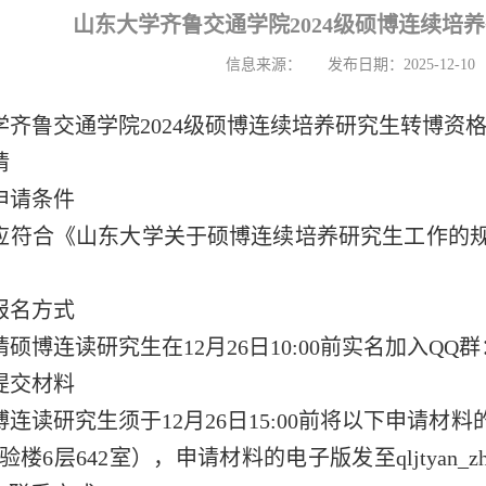
山东大学齐鲁交通学院2024级硕博连续培
信息来源：
发布日期：2025-12-10
学齐鲁交通学院2024级硕博连续培养研究生转博资
请
申请条件
应符合《山东大学关于硕博连续培养研究生工作的规定
报名方式
硕博连读研究生在12月26日10:00前实名加入QQ群：
提交材料
博连读研究生须于12月26日15:00前将以下申请
6层642室），申请材料的电子版发至qljtyan_zhaos