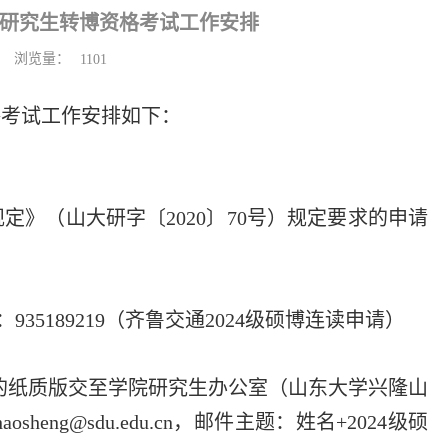
养研究生转博资格考试工作安排
浏览量：
1101
格考试工作安排如下：
》（山大研字〔2020〕70号）规定要求的申请
935189219（齐鲁交通2024级硕博连读申请）
材料的纸质版交至学院研究生办公室（山东大学兴隆山
heng@sdu.edu.cn，邮件主题：姓名+2024级硕