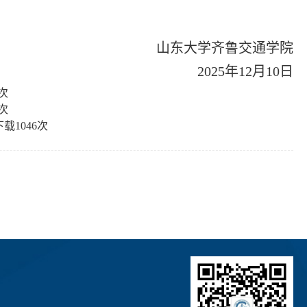
山东大学齐鲁交通学院
2025年12月10日
次
次
下载
1046
次