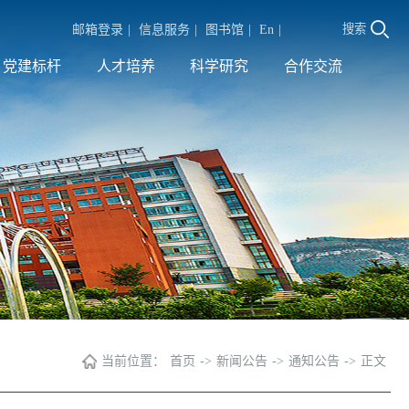
搜索
邮箱登录
|
信息服务
|
图书馆
|
En
|
党建标杆
人才培养
科学研究
合作交流
当前位置：
首页
->
新闻公告
->
通知公告
->
正文