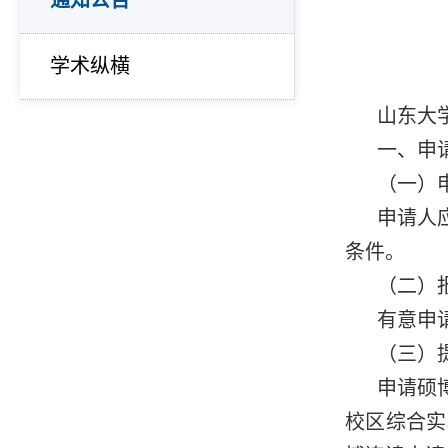
通知公告
学术纵横
山东大
一、申
（一）
申请人
条件。
（二）
有意申请
（三）
申请硕
校区综合实验楼