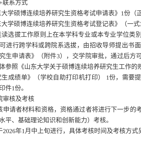
+联系方式
山东大学硕博连续培养研究生资格考试申请表》1份（
山东大学硕博连续培养研究生资格考试登记表》（一式
博连读选拔工作原则上在本学科专业或本专业学位类
可进行跨学科或跨院系选拔，由招收导师提出书面
究生申请表》（附件3），交学院审批，通过后方
体参照《山东大学关于硕博连续培养研究生工作的
研究生成绩单》（学校自助打印机打印） 1份，需
印件1份。
院审核及考核
核申请者材料和资格，资格通过者将进行下一步的
水平、基础理论知识和创新能力）考核。
于2026年1月中上旬进行，具体考核时间及考核方式