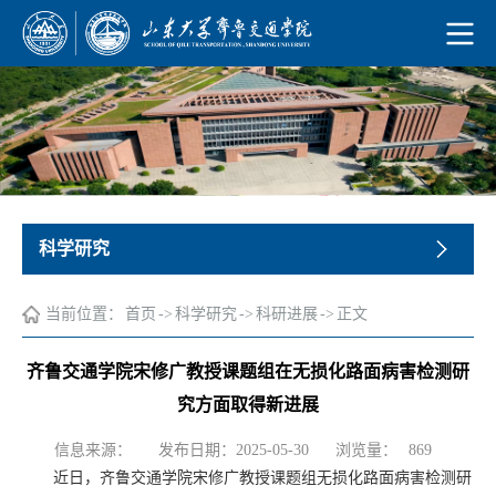
科学研究
当前位置：
首页
->
科学研究
->
科研进展
->
正文
齐鲁交通学院宋修广教授课题组在无损化路面病害检测研
究方面取得新进展
浏览量：
信息来源：
发布日期：2025-05-30
869
近日，齐鲁交通学院宋修广教授课题组无损化路面病害检测研