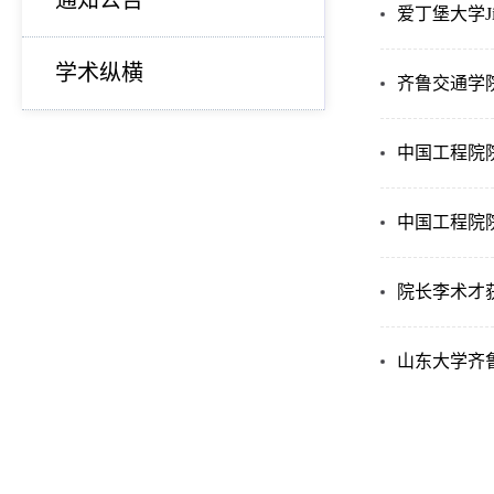
通知公告
爱丁堡大学J
学术纵横
齐鲁交通学院
中国工程院
中国工程院
院长李术才获
山东大学齐