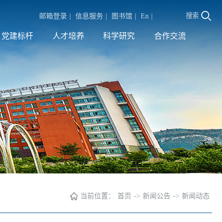
搜索
邮箱登录
|
信息服务
|
图书馆
|
En
|
党建标杆
人才培养
科学研究
合作交流
当前位置：
首页
->
新闻公告
->
新闻动态