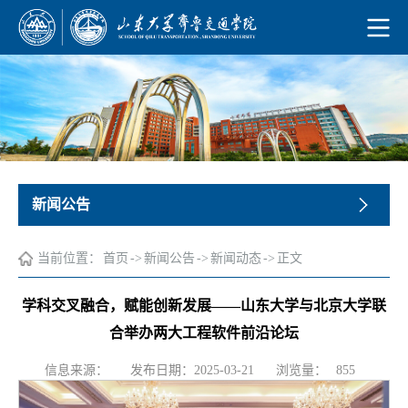
新闻公告
当前位置：
首页
->
新闻公告
->
新闻动态
->
正文
学科交叉融合，赋能创新发展——山东大学与北京大学联
合举办两大工程软件前沿论坛
浏览量：
信息来源：
发布日期：2025-03-21
855