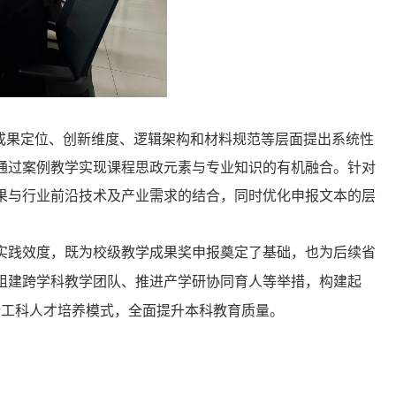
成果定位、创新维度、逻辑架构和材料规范等层面提出系统性
通过案例教学实现课程思政元素与专业知识的有机融合。针对
果与行业前沿技术及产业需
求的结合，同时优化申报文本的层
实践效度，
既
为校级教学成果奖
申报
奠定了基础，
也为
后续
省
组建跨学科教学团队、推进产
学研协同育人等举措，构建起
新工科人才培养模式，全面提升本科教育质量。