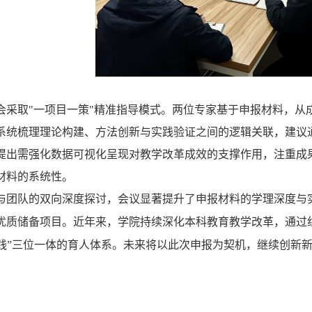
会采取"一项目一策"精准指导模式。两位专家基于申报材料，从
系统梳理理论构建、方法创新与实践验证之间的逻辑关联，建议
提出需强化数据可视化呈现对教学改革成效的支撑作用，注重成
材料的系统性。
与团队的双向深度探讨，会议显著
提升了申报材料的学理深度与
优质储备项目
。
近年来，学院持续深化本科教育教学改革，通过
践”三位一体的育人体系。未来将以此次申报为契机，继续创新