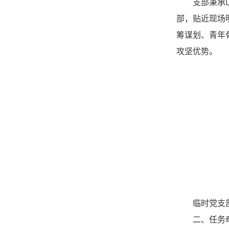
支部秉承
部，贴近现场
筹谋划、青年
攻坚优势。
临时党支
二、任务