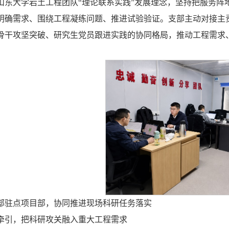
山东大学岩土工程团队“理论联系实践”发展理念，坚持把服务阵
明确需求、围绕工程凝练问题、推进试验验证。支部主动对接主
骨干攻坚突破、研究生党员跟进实践的协同格局，推动工程需求
部驻点项目部，协同推进现场科研任务落实
牵引，把科研攻关融入重大工程需求