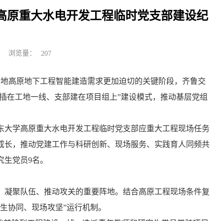
高原重大水电开发工程临时党支部建设纪
浏览量：
207
深地高原地下工程智能建造需求更加迫切的关键阶段，齐鲁交
旗插在工地一线、支部建在项目组上”建设模式，推动基层党组
东大学高原重大水电开发工程临时党支部应重大工程现场任务
成长，推动党建工作与科研创新、现场服务、实践育人同频共
究生党员9名。
、凝聚队伍、推动攻关的重要阵地。结合高原工程现场条件复
生协同、现场攻坚”运行机制。