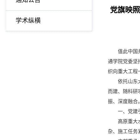
通知公告
党旗映照
学术纵横
值此中国
通学院党委坚
织向重大工程
依托山东
而建、随科研
振、深度融合。
一、党建
高原重大
杂、施工任务