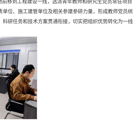
地前移到工程建设一线，选派青年教师和研究生党员常驻项目
责单位、施工建管单位及相关参建参研力量，形成教师党员统
、科研任务和技术方案贯通衔接，切实把组织优势转化为一线