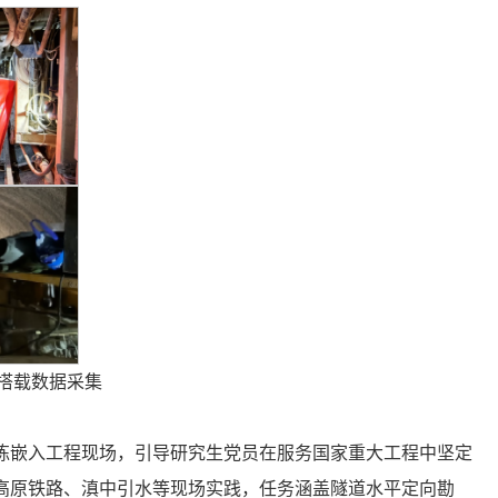
备搭载数据采集
练嵌入工程现场，引导研究生党员在服务国家重大工程中坚定
高原铁路、滇中引水等现场实践，任务涵盖隧道水平定向勘