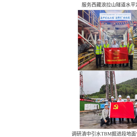
服务西藏浪拉山隧道水平
调研滇中引水TBM掘进段地面