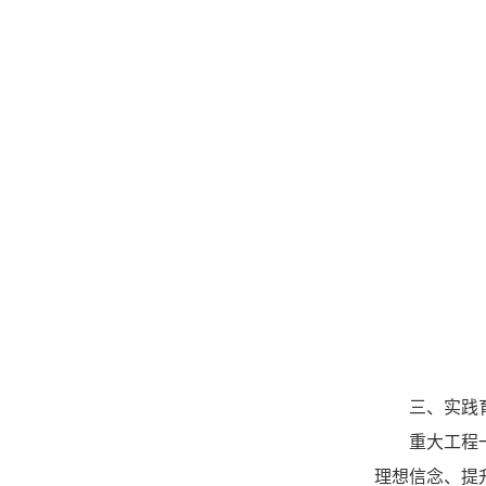
三、实践
重大工程
理想信念、提