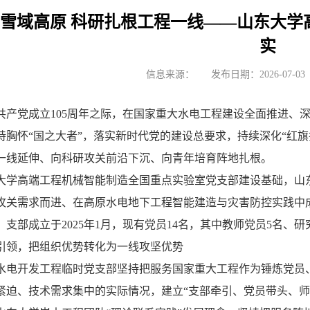
雪域高原 科研扎根工程一线——山东大学
实
信息来源：
发布日期：2026-07-03
共产党成立105周年之际，在国家重大水电工程建设全面推进、
持胸怀“国之大者”，落实新时代党的建设总要求，持续深化“红
一线延伸、向科研攻关前沿下沉、向青年培育阵地扎根。
大学高端工程机械智能制造全国重点实验室党支部建设基础，山
攻关需求而进、在高原水电地下工程智能建造与灾害防控实践中
支部成立于2025年1月，现有党员14名，其中教师党员5名、研
引领，把组织优势转化为一线攻坚优势
水电开发工程临时党支部坚持把服务国家重大工程作为锤炼党员
紧迫、技术需求集中的实际情况，建立“支部牵引、党员带头、师