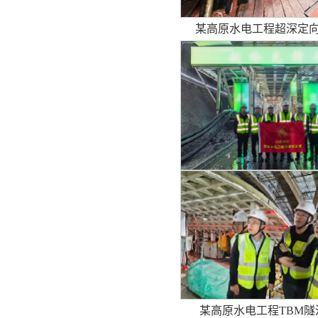
某高原水电工程超深定
某高原水电工程TBM