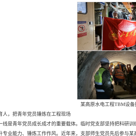
某高原水电工程TBM设
育人，把青年党员锤炼在工程现场
一线是青年党员成长成才的重要载体。临时党支部坚持把科研训
升专业能力、锤炼工作作风。近年来，支部师生党员先后参与某