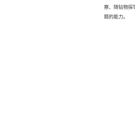
察、随钻物探
题的能力。