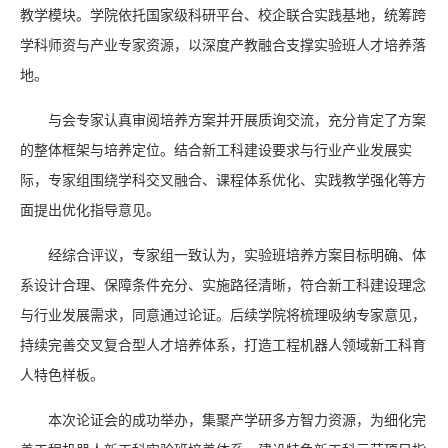
教学模块。学院依托国家级科研平台、校企联合实践基地，统筹跨
学科师资与产业专家资源，以深度产教融合支撑实验班人才培养落
地。
与会专家认真审阅培养方案并开展质询交流，充分肯定了方案
的整体框架与培养定位。结合新工科建设要求与行业产业发展实
际，专家组围绕学科交叉融合、课程体系优化、实践教学强化等方
面提出优化指导意见。
经综合评议，专家组一致认为，实验班培养方案目标明确、体
系设计合理、保障条件充分、实施路径清晰，符合新工科建设理念
与行业发展需求，同意通过论证。后续学院将梳理吸纳专家意见，
持续完善交叉复合型人才培养体系，打造工程机器人领域新工科育
人特色样板。
本次论证会的成功举办，集聚产学研多方智力资源，为细化完