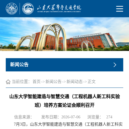
新闻公告
当前位置：
首页
->
新闻公告
->
新闻动态
->
正文
山东大学智能建造与智慧交通（工程机器人新工科实验
班）培养方案论证会顺利召开
浏览量：
信息来源：
发布日期：2026-07-06
274
7月3日，山东大学智能建造与智慧交通（工程机器人新工科实