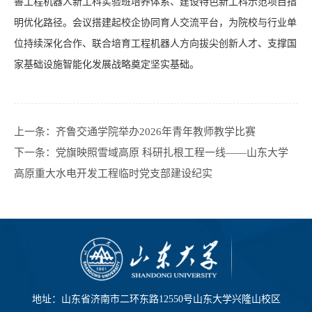
善工程机器人新工科实验班培养体系、建设特色新工科示范项目指
明优化路径。会议搭建起校企协同育人交流平台，为院校与行业单
位持续深化合作、联合培育工程机器人方向拔尖创新人才、支撑国
家基础设施智能化发展战略奠定坚实基础。
上一条：
齐鲁交通学院举办2026年青年教师教学比赛
下一条：
党旗映照雪域高原 科研扎根工程一线——山东大学
高原重大水电开发工程临时党支部建设纪实
地址：山东省济南市二环东路12550号山东大学兴隆山校区