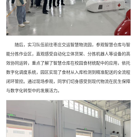
随后，实习队伍前往枣庄交运智慧物流园，参观智慧仓库与智
能分拣作业区，直观感受自动化立体货架、分拣机器人等设备的高
效协同运转，重点了解了智慧仓库在校园食材统配中的应用，依托
数字化调度系统，园区实现了食材从入库检测到精准配送的全流程
闭环管控。通过现场参观，同学们切身感受到现代物流在民生保障
与数字化转型中的发展活力。