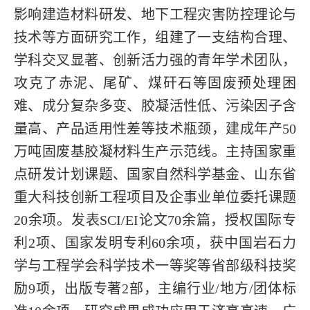
影响建造材料研发、地下工程灾害防控理论与
技术等方面研究工作，组建了一支结构合理、
学科交叉显著、创新活力强的青年学术团队，
攻克了赤泥、尾矿、煤矸石等固废预处理困
难、成分复杂多变、胶凝活性低、污染因子含
量高、产品适用性差等技术瓶颈，建成年产50
万吨固废基胶凝材料生产示范线。主持国家重
点研发计划课题、国家自然科学基金、山东省
重大科技创新工程项目及企事业单位委托课题
20余项。发表SCI/EI论文70余篇，授权国际专
利2项、国家发明专利60余项，获中国岩石力
学与工程学会科学技术一等奖等省部级科技奖
励9项，出版专著2部，主编行业/地方/团体标