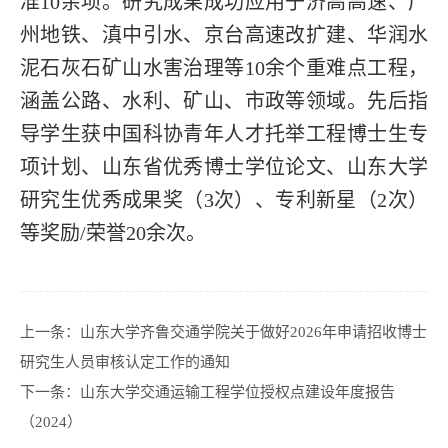
准10余项。研究成果成功应用于济高高速、广
州地铁、滇中引水、京台高速改扩建、华润水
泥石灰石矿山水害治理等10余个重难点工程，
涵盖公路、水利、矿山、市政等领域。先后指
导学生获中国科协青年人才托举工程博士生专
项计划、山东省优秀博士学位论文、山东大学
研究生优秀成果奖（3次）、专利新星（2次）
等奖励/荣誉20余次。
上一条：
山东大学齐鲁交通学院关于做好2026年申请招收博士
研究生人员审核认定工作的通知
下一条：
山东大学交通运输工程学位授权点建设年度报告
（2024）