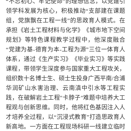
“不忘初心、牢记使命”的理想信念，以党建引
领学科发展为核心，积极推动“支部建在课题
组，党旗飘在工程一线”的思政育人模式。在
承担《岩土工程材料与化学》《城市地下空间
规划》等特色课程教学过程中，他深度融合
“党建为基-德育为本-工程为源”三位一体育人
体系，通过《生产实习》《毕业实习》等实践
课程，带领学生深度参与国家重大工程攻关，
组织数十名博士生、硕士生投身广西平南/合浦
华润矿山水害治理、云南滇中引水等工程实
践，在破解岩土工程"卡脖子"难题中培养大工
程观与创新思维。同时，他将红色基因注入人
才培养全过程，以“沉浸式教育”打造思政育人
新高地。一方面在工程现场科研一线建立临时