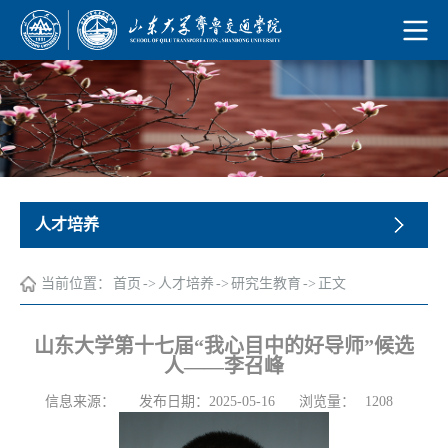
人才培养
当前位置：
首页
->
人才培养
->
研究生教育
->
正文
山东大学第十七届“我心目中的好导师”候选
人——李召峰
浏览量：
信息来源：
发布日期：2025-05-16
1208