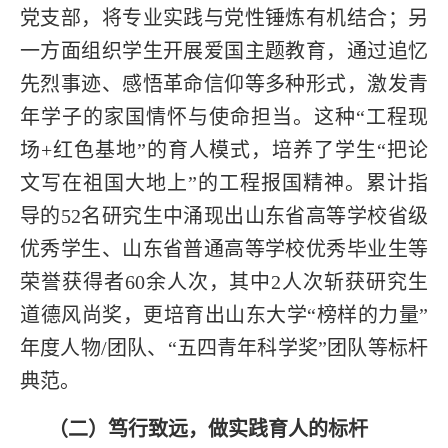
党支部，将专业实践与党性锤炼有机结合；另
一方面组织学生开展爱国主题教育，通过追忆
先烈事迹、感悟革命信仰等多种形式，激发青
年学子的家国情怀与使命担当。这种“工程现
场+红色基地”的育人模式，培养了学生“把论
文写在祖国大地上”的工程报国精神。累计指
导的52名研究生中涌现出山东省高等学校省级
优秀学生、山东省普通高等学校优秀毕业生等
荣誉获得者60余人次，其中2人次斩获研究生
道德风尚奖，更培育出山东大学“榜样的力量”
年度人物/团队、“五四青年科学奖”团队等标杆
典范。
（二）笃行致远，做实践育人的标杆