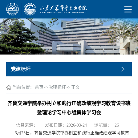
党建标杆
当前位置：
首页
->
党建标杆
->
正文
齐鲁交通学院举办树立和践行正确政绩观学习教育读书班
暨理论学习中心组集体学习会
浏览量：
信息来源：
发布日期：2026-03-24
26
3月23日，齐鲁交通学院举办树立和践行正确政绩观学习教育