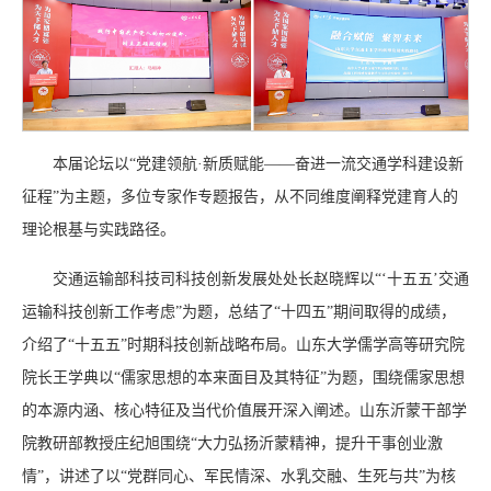
本届论坛以“党建领航·新质赋能——奋进一流交通学科建设新
征程”为主题，多位专家作专题报告，从不同维度阐释党建育人的
理论根基与实践路径。
交通运输部科技司科技创新发展处处长赵晓辉以“‘十五五’交通
运输科技创新工作考虑”为题，总结了“十四五”期间取得的成绩，
介绍了“十五五”时期科技创新战略布局。山东大学儒学高等研究院
院长王学典以“儒家思想的本来面目及其特征”为题，围绕儒家思想
的本源内涵、核心特征及当代价值展开深入阐述。山东沂蒙干部学
院教研部教授庄纪旭围绕“大力弘扬沂蒙精神，提升干事创业激
情”，讲述了以“党群同心、军民情深、水乳交融、生死与共”为核