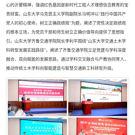
心的沂蒙精神，强调红色基因是新时代工程人才理想信念教育的宝
贵财富。山东大学马克思主义学院副院长马明冲以“践行中国共产
党人的初心使命，树立正确政绩观”为题，阐述了党性决定政绩观
的根本立场，为党员干部和师生树立正确价值导向提供了思想指
引。山东大学齐鲁交通学院院长李利平围绕“山东大学交通土木学
科转型发展实践路径”，阐述了齐鲁交通学院立足党建与学科深度
融合、双向赋能的发展思路，通过学科交叉融合与产教协同育人，
推动传统土木学科向智能建造与智慧交通新工科转型升级。