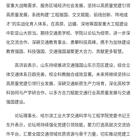
家重大战略需求、服务区域经济社会发展，坚持以高质量党建引领
高质量发展，系统构建“工程报国、交叉赋能、前线创新、阵地成
才”的实战化育人体系，在高原、边疆、深地等国家重大工程建设
中彰显山大担当。期待交通类学校、学院以论坛为纽带，进一步深
化交流合作、深耕交通教育事业、勇攀科技高峰，携手为加快建设
教育强国、科技强国、交通强国凝聚更大合力、贡献更多智慧。
高洪岩表示，山东持续推进交通强国山东示范区建设，综合立
体交通体系日趋完善，校企科教融合成效显著。未来将继续坚持以
高质量党建引领行业发展，深耕交通新质生产力培育，深化高校学
科协同与产学研合作，以多方合力赋能交通行业高质量发展与交通
强国建设。
论坛理事长、哈尔滨工业大学交通科学与工程学院党委书记王
东升表示，论坛将持续强化党建引领效能，聚力打造高层次交流协
作平台，汇聚全国交通领域优质资源与骨干力量，切实推动党建工