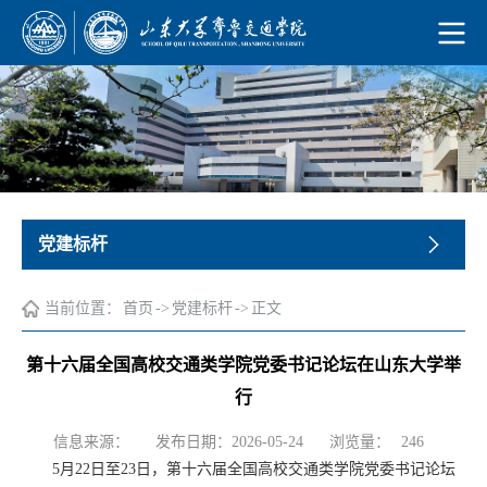
党建标杆
当前位置：
首页
->
党建标杆
->
正文
第十六届全国高校交通类学院党委书记论坛在山东大学举
行
浏览量：
信息来源：
发布日期：2026-05-24
246
5月22日至23日，第十六届全国高校交通类学院党委书记论坛