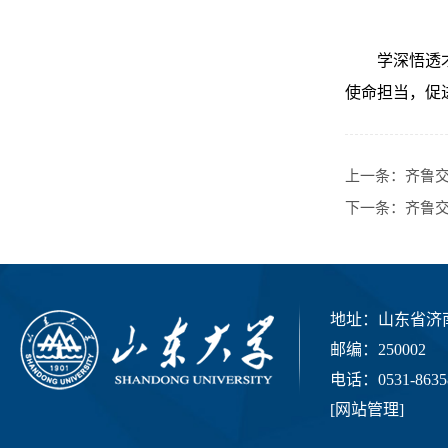
学深悟透
使命担当，促
上一条：
齐鲁
下一条：
齐鲁
地址：山东省济南
邮编：250002
电话：0531-8635
[
网站管理
]