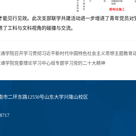
才能见行见效。此次支部联学共建活动进一步增进了青年党员对
进了工科与文科视角的碰撞与交流。
交通学院召开学习贯彻习近平新时代中国特色社会主义思想主题教育
交通学院党委理论学习中心组专题学习党的二十大精神
市二环东路12550号山东大学兴隆山校区
8717