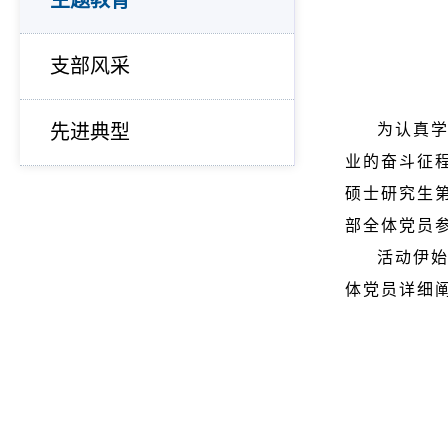
主题教育
支部风采
为认真
先进典型
业的奋斗征程
硕士研究生
部全体党员
活动伊始
体党员详细