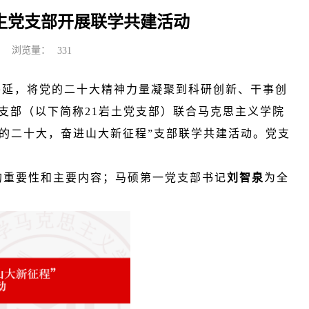
生党支部开展联学共建活动
浏览量：
331
外延，将党的二十大精神力量凝聚到科研创新、干事创
党支部（以下简称21岩土党支部）联合马克思主义学院
的二十大，奋进山大新征程”支部联学共建活动。党支
的重要性和主要内容；马硕第一党支部书记
刘智泉
为全