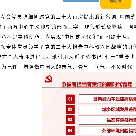
为参会党员详细阐述党的二十大首次提出的新名词“中国式
述了西方中心主义典型的形而上学、现代形式及弊病，阐
要承担起学科使命，为实现“中国式现代化”而团结奋斗。
带领全体党员领学了党的二十大报告中科教兴国战略的具
现在个人奋斗进程上。她引用习近平总书记“七一”重要
兴为己任，增强做中国人的志气、骨气、底气，不负时代，