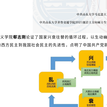
主义学院
郗志刚
论证了国家兴衰往替的循环过程，以生动
的西方民主到我国社会民主的先进性，点明了中国共产党跳