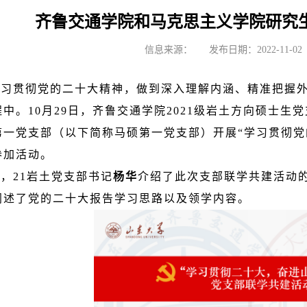
齐鲁交通学院和马克思主义学院研究
信息来源：
发布日期：2022-11-02
学习贯彻党的二十大精神，做到深入理解内涵、精准把握
中。10月29日，齐鲁交通学院2021级岩土方向硕士生
第一党支部（以下简称马硕第一党支部）开展“学习贯彻党
参加活动。
，21岩土党支部书记
杨华
介绍了此次支部联学共建活动
阐述了党的二十大报告学习思路以及领学内容。