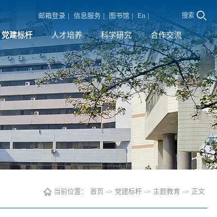
搜索
邮箱登录
|
信息服务
|
图书馆
|
En
|
党建标杆
人才培养
科学研究
合作交流
当前位置：
首页
->
党建标杆
->
主题教育
->
正文