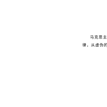
马克思
律，从虚伪