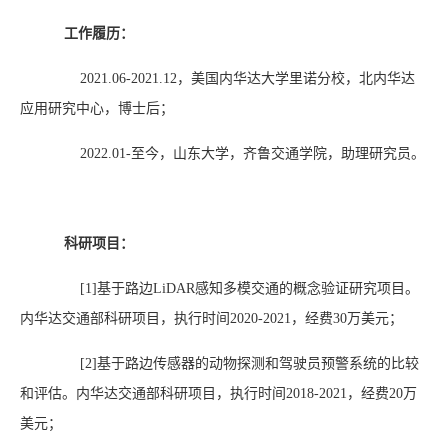
工作履历：
2021.06-2021.12
，美国内华达大学里诺分校，北内华达
应用研究中心，博士后；
2022.01-
至今，山东大学，齐鲁交通学院，助理研究员。
科研项目：
[1]
基于路边
LiDAR
感知多模交通的概念验证研究项目。
内华达交通部科研项目，执行时间
2020-2021
，经费
30
万美元；
[2]
基于路边传感器的动物探测和驾驶员预警系统的比较
和评估。内华达交通部科研项目，执行时间
2018-2021
，经费
20
万
美
元；