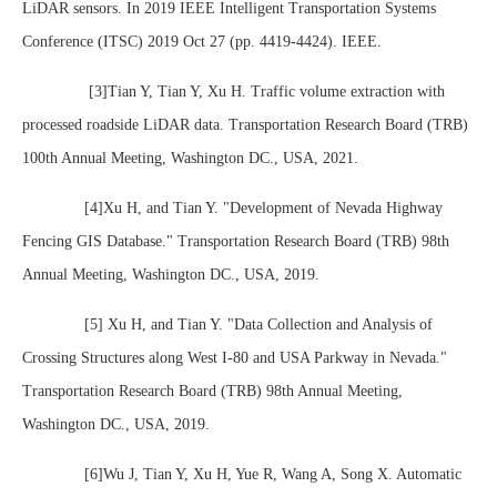
LiDAR sensors. In 2019 IEEE Intelligent Transportation Systems
Conference (ITSC) 2019 Oct 27 (pp. 4419-4424). IEEE.
[3]Tian Y, Tian Y, Xu H. Traffic volume extraction with
processed roadside LiDAR data. Transportation Research Board (TRB)
100th Annual Meeting, Washington DC., USA, 2021.
[4]Xu H, and Tian Y. "Development of Nevada Highway
Fencing GIS Database." Transportation Research Board (TRB) 98th
Annual Meeting, Washington DC., USA, 2019.
[5] Xu H, and Tian Y. "Data Collection and Analysis of
Crossing Structures along West I-80 and USA Parkway in Nevada."
Transportation Research Board (TRB) 98th Annual Meeting,
Washington DC., USA, 2019.
[6]Wu J, Tian Y, Xu H, Yue R, Wang A, Song X. Automatic