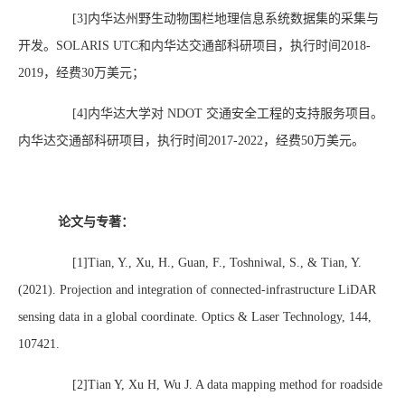
[3]
内华达州野生动物围栏地理信息系统数据集的采集与
开发。
SOLARIS UTC
和内华达交通部科研项目，执行时间
2018-
2019
，经费
30
万美元；
[4]
内华达大学对
NDOT
交通安全工程的支持服务项目
。
内华达交通部科研项目，执行时间
2017-2022
，经费
50
万美元。
论文与专著：
[1]Tian, Y., Xu, H., Guan, F., Toshniwal, S., & Tian, Y.
(2021). Projection and integration of connected-infrastructure LiDAR
sensing data in a global coordinate. Optics & Laser Technology, 144,
107421.
[2]Tian Y, Xu H, Wu J. A data mapping method for roadside