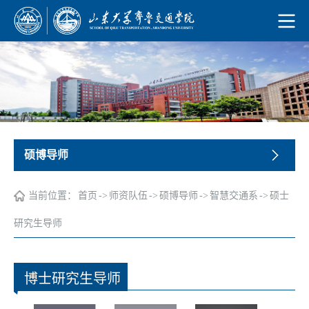
硕博导师
当前位置：
首页
->
师资队伍
->
硕博导师
->
智慧交通系
->
硕士
研究生导师
博士研究生导师