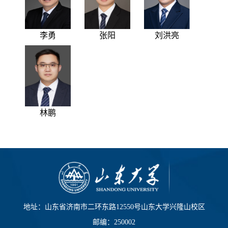
李勇
张阳
刘洪亮
林鹏
地址：山东省济南市二环东路12550号山东大学兴隆山校区
邮编：250002