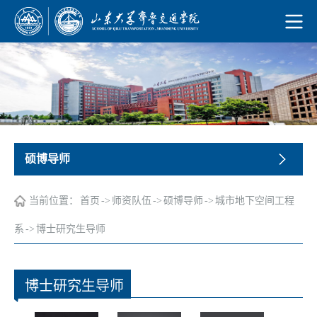
硕博导师
当前位置：
首页
->
师资队伍
->
硕博导师
->
城市地下空间工程
系
->
博士研究生导师
博士研究生导师