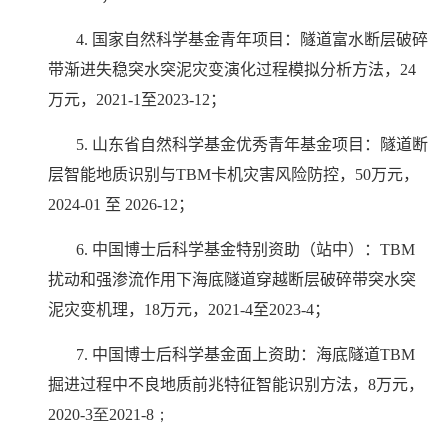
4.
国家自然科学基金青年项目：隧道富水断层破碎
带渐进失稳突水突泥灾变演化过程模拟分析方法，
24
万元，
2021-1
至
2023-12
；
5.
山东省自然科学基金优秀青年基金项目：隧道断
层智能地质识别与
TBM
卡机灾害风险防控，
50
万元，
2024-01
至
2026-12
；
6.
中国博士后科学基金特别资助（站中）：
TBM
扰动和强渗流作用下海底隧道穿越断层破碎带突水突
泥灾变机理，
18
万元，
2021-4
至
2023-4
；
7.
中国博士后科学基金面上资助：海底隧道
TBM
掘进过程中不良地质前兆特征智能识别方法，
8
万元，
2020-3
至
2021-
8
；