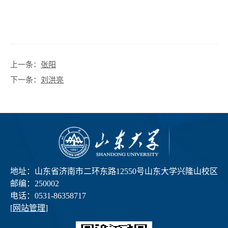
上一条：
张阳
下一条：
刘洪亮
地址：山东省济南市二环东路12550号山东大学兴隆山校区
邮编：250002
电话：0531-86358717
[
网站管理
]