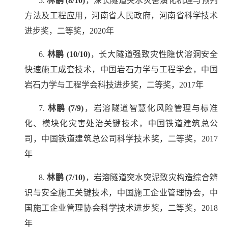
5.
林鹏
(8/10)
，深长隧道突水灾害演化机理与预判
方法及工程应用，河南省人民政府，河南省科学技术
进步奖，二等奖，
2020
年
6.
林鹏
(10/10)
，长大隧道强致灾性隐伏溶洞安全
快速施工成套技术，中国岩石力学与工程学会，中国
岩石力学与工程学会科技进步奖，二等奖，
2017
年
7.
林鹏
(7/9)
，岩溶隧道智慧化风险管理与标准
化、模块化灾害处治关键技术，中国铁道建筑总公
司，中国铁道建筑总公司科学技术奖，二等奖，
2017
年
8.
林鹏
(7/10)
，岩溶隧道突水突泥致灾构造综合辨
识与安全施工关键技术，中国施工企业管理协会，中
国施工企业管理协会科学技术进步奖，二等奖，
2018
年