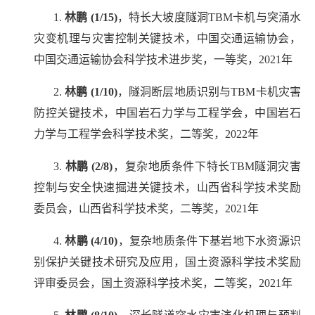
1.
林鹏
(1/15)
，特长大坡度隧洞
TBM
卡机与突涌水
灾变机理与灾害控制关键技术
，中国交通运输协会，
中国交通运输协会科学技术进步奖，一等奖，
2021
年
2.
林鹏
(1/10)
，隧洞断层地质识别与
TBM
卡机灾害
防控关键技术，中国岩石力学与工程学会，中国岩石
力学与工程学会科学技术奖，二等奖，
2022
年
3.
林鹏
(2/8)
，复杂地质条件下特长
TBM
隧洞灾害
控制与安全快速掘进关键技术
，山西省科学技术奖励
委员会，山西省科学技术奖，二等奖，
2021
年
4.
林鹏
(4/10)
，复杂地质条件下基岩地下水资源识
别保护关键技术研究及应用，国土资源科学技术奖励
评审委员会，国土资源科学技术奖，二等奖，
2021
年