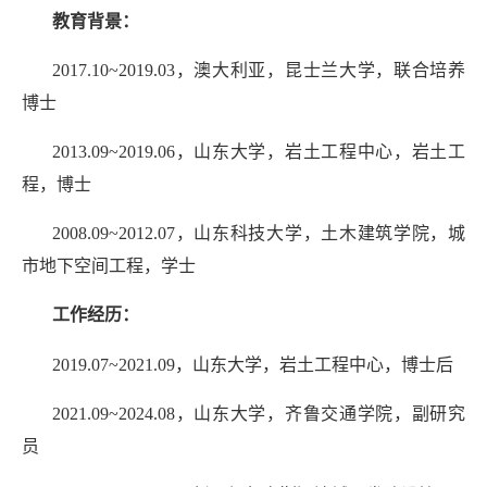
教育背景：
2017
.
10~2019
.0
3
，澳大利亚，昆士兰大学，联合培养
博士
2013.
0
9~2019.
0
6
，山东大学，岩土工程中心，岩土工
程，博士
2008
.0
9~2012
.0
7
，山东科技大学，土木建筑学院，城
市地下空间工程，学士
工作经历：
201
9.07
~20
2
1
.09
，
山东大学，岩土工程中心，博士后
20
21
.
09
~
2024.08
，山东大学，齐鲁交通学院，副研究
员