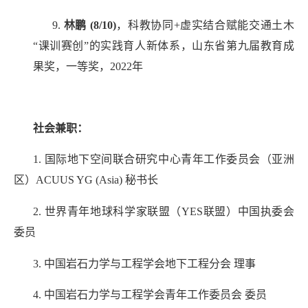
9.
林鹏
(8/10)
，科教协同
+
虚实结合赋能交通土木
“课训赛创”的实践育人新体系，山东省第九届教育成
果奖，一等奖，
2022
年
社会兼职：
1.
国际地下空间联合研究中心青年工作委员会（亚洲
区）
ACUUS YG (Asia)
秘书长
2.
世界青年地球科学家联盟（
YES
联盟）中国执委会
委员
3.
中国岩石力学与工程学会地下工程分会
理事
4.
中国岩石力学与工程学会青年工作
委员会
委员