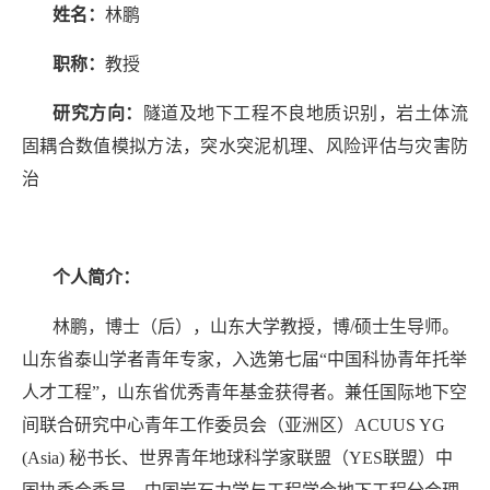
姓名：
林鹏
职称：
教授
研究方向：
隧道及地下工程不良地质识别，岩土体流
固耦合数值模拟方法，突水突泥机理、风险评估与灾害防
治
个人简介：
林鹏，博士（后），山东大学教授，博/硕士生导师。
山东省泰山学者青年专家，入选第七届“中国科协青年托举
人才工程”，山东省优秀青年基金获得者。兼任国际地下空
间联合研究中心青年工作委员会（亚洲区）
ACUUS YG
(Asia)
秘书长、世界青年地球科学家联盟（
YES
联盟）中