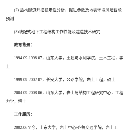
(2)
盾构隧道开挖稳定性分析、掘进参数及地表环境风险智能
预测
(3)
装配式地下工程结构工作性能及建造技术研究
教育背景：
199
4
.09-
1998
.07
，山东大学，土建与水利学院，土木工程，学
士
1999
.09-200
2
.07
，长安大学，公路学院，岩土工程，硕士
200
4
.09-200
8
.
06
，山东大学，岩土与结构工程研究中心，工程
力学，博士
工作履历：
2002.06
至今，山东大学，岩土中心/齐鲁交通学院，岩土工