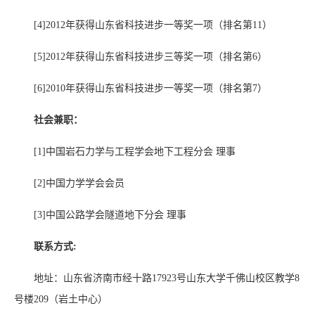
[4]2012
年获得山东省科技进步一等奖一项（排名第
11
）
[5]2012
年获得山东省科技进步三等奖一项（排名第
6
）
[6]2010
年获得山东省科技进步一等奖一项（排名第
7
）
社会兼职：
[1]
中国岩石力学与工程学会地下工程分会 理事
[2]
中国力学学会会员
[3]
中国公路学会隧道地下分会 理事
联系方式
:
地址：山东省济南市经十路
17923
号山东大学千佛山校区教学
8
号楼
2
09
（岩土中心）