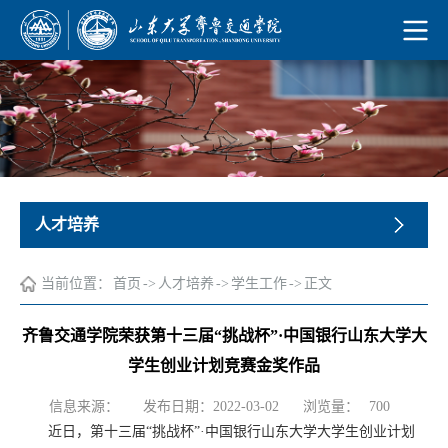
人才培养
当前位置：
首页
->
人才培养
->
学生工作
->
正文
齐鲁交通学院荣获第十三届“挑战杯”·中国银行山东大学大
学生创业计划竞赛金奖作品
浏览量：
信息来源：
发布日期：2022-03-02
700
近日，第十三届“挑战杯”·中国银行山东大学大学生创业计划