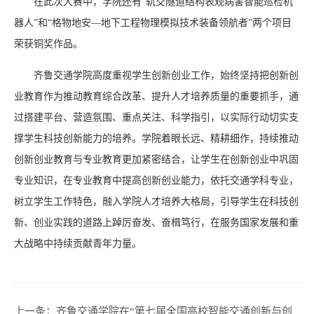
在此次大赛中，学院还有“轨交隧道结构表观病害智能巡检机
器人”和“格物地安—地下工程物理模拟技术装备领航者”两个项目
荣获铜奖作品。
齐鲁交通学院高度重视学生创新创业工作，始终坚持把创新创
业教育作为推动教育综合改革、提升人才培养质量的重要抓手，通
过搭建平台、营造氛围、重点关注、科学指引，以实际行动切实支
撑学生科技创新能力的培养。学院着眼长远、精耕细作，持续推动
创新创业教育与专业教育更加紧密结合，让学生在创新创业中巩固
专业知识，在专业教育中提高创新创业能力，依托交通学科专业，
树立学生工作特色，融入学院人才培养大格局，引导学生在科技创
新、创业实践的道路上踔厉奋发、奋楫笃行，在服务国家发展和重
大战略中持续贡献青年力量。
上一条：
齐鲁交通学院在“第七届全国高校智能交通创新与创