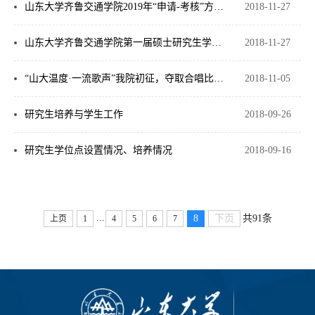
山东大学齐鲁交通学院2019年“申请-考核”方式招收博士研究生考试安排
2018-11-27
山东大学齐鲁交通学院第一届硕士研究生学术报告竞赛通知
2018-11-27
“山大温度·一流歌声”我院初征，夺取合唱比赛二等奖
2018-11-05
研究生培养与学生工作
2018-09-26
研究生学位点设置情况、培养情况
2018-09-16
...
8
下页
共91条
上页
1
4
5
6
7