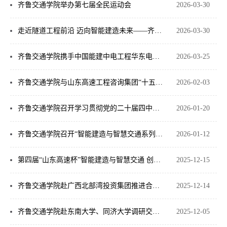
齐鲁交通学院举办第七届全民运动会
2026-03-30
走近隧道工程前沿 迈向智能建造未来——齐鲁交通学院开展智能建造与智慧交通专业认知实践活动
2026-03-30
齐鲁交通学院携手中国能建中电工程华东电力设计院共筑人才对接新平台
2026-03-25
齐鲁交通学院与山东高速工程咨询集团“十五五”合作发展研讨会召开
2026-02-03
齐鲁交通学院召开学习贯彻党的二十届四中全会精神交流研讨会
2026-01-20
齐鲁交通学院召开“智能建造与智慧交通系列教材”专家评审会
2026-01-12
第四届“山东高速杯”智能建造与智慧交通 创新创业大赛决赛举行
2025-12-15
齐鲁交通学院赴广西北部湾投资集团推进合作交流
2025-12-14
齐鲁交通学院赴东南大学、同济大学调研交叉学科博士学位点建设
2025-12-05