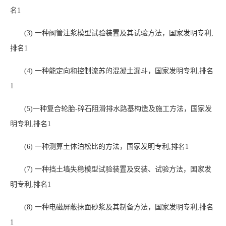
名
1
(3)
一种阀管注浆模型试验装置及其试验方法，国家发明专利
,
排名
1
(4)
一种能定向和控制流苏的混凝土漏斗，国家发明专利
,
排名
1
(5)
一种复合轮胎
-
碎石阻滑排水路基构造及施工方法，国家发
明专利
,
排名
1
(6)
一种测算土体泊松比的方法，国家发明专利
,
排名
1
(7)
一种挡土墙失稳模型试验装置及安装、试验方法，国家发
明专利
,
排名
1
(8)
一种电磁屏蔽抹面砂浆及其制备方法，国家发明专利
,
排名
1