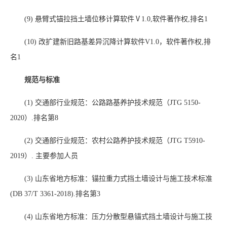
(9)
悬臂式锚拉挡土墙位移计算软件Ⅴ
1.0,
软件著作权
,
排名
1
(10)
改扩建新旧路基差异沉降计算软件
V1.0
，软件著作权
,
排
名
1
规范与标准
(1)
交通部行业规范：公路路基养护技术规范（
JTG 5150-
2020
）
.
排名第
8
(2)
交通部行业规范：农村公路养护技术规范（
JTG T5910-
2019
）
.
主要参加人员
(3)
山东省地方标准：锚拉重力式挡土墙设计与施工技术标准
(DB 37/T 3361-2018).
排名第
3
(4)
山东省地方标准：压力分散型悬锚式挡土墙设计与施工技