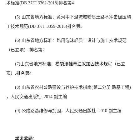
术标准
(DB 37/T 3362-2018)
排名第
4
(5)
山东省地方标准：黄河中下游流域粉质土路基冲击碾压施
工技术规范
(DB 37/T 3359-2018)
排名第
5
(6)
山东省地方标准：路用泡沫轻质土设计与施工技术规范
（已立项）
.
排名第
2
(7)
山东省地方标准：
模袋法帷幕注浆加固技术规程
（已立
项）
.
排名第
4
(8)
山东省农村公路建设与养护技术指南
(
第二分册
路基工程
)
，人民交通出版社
. 2014.
副主编
(9)
公路路基维修与加固，人民交通出版社
. 2010.
副主编
学术奖励：