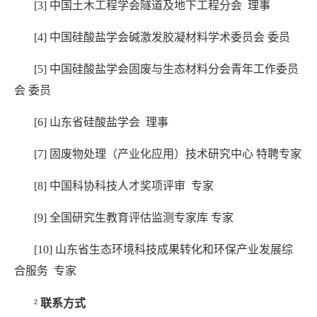
[3]
中国土木工程学会隧道及地下工程分会
理事
[4]
中国硅酸盐学会碱激发胶凝材料学术委员会
委员
[5]
中国硅酸盐学会固废与生态材料分会青年工作委员
会
委员
[6]
山东省硅酸盐学会
理事
[7]
固废物处理（产业化应用）技术研究中心
特聘专家
[8]
中国科协科技人才奖项评审
专家
[9]
全国研究生教育评估监测专家库
专家
[10]
山东省生态环境科技成果转化和环保产业发展综
合服务
专家
²
联系方式