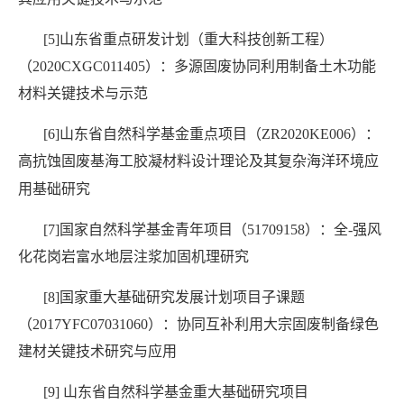
[5]
山东省重点研发计划（重大科技创新工程）
（
2020CXGC011405
）：多源固废协同利用制备土木功能
材料关键技术与示范
[6]
山东省自然科学基金重点项目（
ZR2020KE006
）：
高抗蚀固废基海工胶凝材料设计理论及其复杂海洋环境应
用基础研究
[7]
国家自然科学基金青年项目（
51709158
）：全
-
强风
化花岗岩富水地层注浆加固机理研究
[8]
国家重大基础研究发展计划项目子课题
（
2017YFC07031060
）：协同互补利用大宗固废制备绿色
建材关键技术研究与应用
[9]
山东省自然科学基金重大基础研究项目