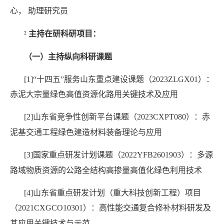
心，
助理研究员
²
主持在研科研项目：
（一）主持纵向科研课题
[1]
“十四五”服务山东重点建设课题（
2023ZLGX01
）：
赤泥大宗量绿色高值资源化路用关键技术及应用
[2]
山东省竞争性创新平台课题（
2023CXPT080
）：赤
泥基交通工程绿色建造材料装备理论与应用
[3]
国家重点研发计划课题（
2022YFB2601903
）：多源
路域物质资源的公路全结构高掺量高值化绿色利用技术
[4]
山东省重点研发计划（重大科技创新工程）项目
（
2021CXGCO10301
）：高性能交通复合修补材料研发及
其应用关键技术与示范