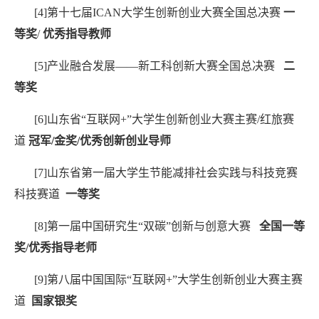
[4]
第十七届
ICAN
大学生创新创业大赛全国总决赛
一
等奖
/
优秀指导教师
[5]
产业融合发展——新工科创新大赛全国总决赛
二
等奖
[6]
山东省“互联网
+
”大学生创新创业大赛主赛
/
红旅赛
道
冠军
/
金奖
/
优秀创新创业导师
[7]
山东省第一届大学生节能减排社会实践与科技竞赛
科技赛道
一等奖
[8]
第一届中国研究生“双碳”创新与创意大赛
全国一等
奖
/
优秀指导老师
[9]
第八届中国国际“互联网
+
”大学生创新创业大赛主赛
道
国家银奖