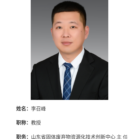
姓名：
李召峰
职称：
教
授
职务：
山东省固体废弃物资源化技术创新中心
主
任