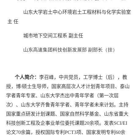
山东大学岩土中心环境岩土工程材料与化学实验室
主
任
城市地下空间工程系
副主任
山东高速集团科技创新发展部
副部长（挂）
个人简介：
李召峰，中共党员，工学博士（后），教
授，博/硕士生导师，国家高层次人才计划青年项目、泰山
学者青年专家、山东大学杰出中青年学者（第一次层
次）、山东大学齐鲁青年学者、青年学者未来计划。主持
国家重点研发计划课题、国家自然科学基金、山东省重大
科技创新工程及企事业单位委托课题
20
余项。发表
SCI/EI
论文
70
余篇，授权国际专利
PCT3
项、国家发明专利
60
余