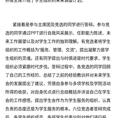
孙倩主席介绍了学生组织的未来调整计划。
紧接着是参与主席团及竞选的同学进行答辩。参与竞
选的同学通过
PPT
进行自我风采展示、任职能力陈述、未
来工作展望以及对学生工作的独到理解。有竞选者将学生
组织的工作概括为“服务、管理、交流”，提出凝聚力是学
生组织的灵魂。还有同学提出与时俱进是时代要求，学生
组织必须紧跟时代步伐。答辩过程中，各竞选的同学回顾
了自己的工作经历、总结了之前的经验教训并对未来学生
会的发展提出了建议，凭借自身参与多项学校及学院活动
所得的收获，对自身优点进行总结概括并详谈自己在学生
会的工作感悟，提出学生会作为为学生服务的组织，认真
负责的态度还是为学生服务的根本。六位竞选者答辩完成
后，各学生组织成员、各班学生代表分别对他们进行投