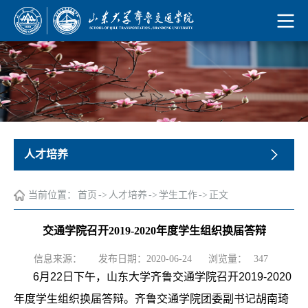
人才培养
当前位置：
首页
->
人才培养
->
学生工作
->
正文
交通学院召开2019-2020年度学生组织换届答辩
浏览量：
信息来源：
发布日期：2020-06-24
347
6
月
22
日下午，山东大学齐鲁交通学院召开
2019-2020
年度学生组织换届答辩。齐鲁交通学院团委副书记胡南琦