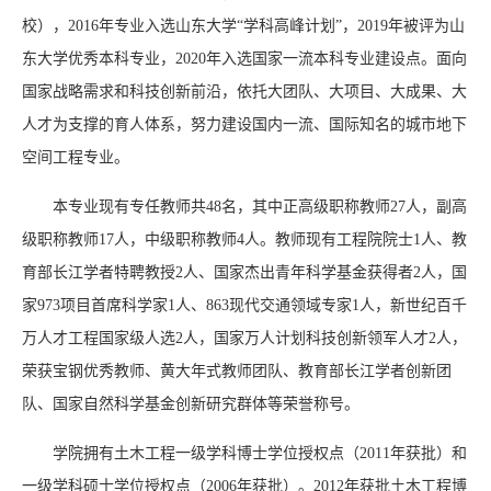
校），2016年专业入选山东大学“学科高峰计划”，2019年被评为山
东大学优秀本科专业，2020年入选国家一流本科专业建设点。面向
国家战略需求和科技创新前沿，依托大团队、大项目、大成果、大
人才为支撑的育人体系，努力建设国内一流、国际知名的城市地下
空间工程专业。
本专业现有专任教师共48名，其中正高级职称教师27人，副高
级职称教师17人，中级职称教师4人。教师现有工程院院士1人、教
育部长江学者特聘教授2人、国家杰出青年科学基金获得者2人，国
家973项目首席科学家1人、863现代交通领域专家1人，新世纪百千
万人才工程国家级人选2人，国家万人计划科技创新领军人才2人，
荣获宝钢优秀教师、黄大年式教师团队、教育部长江学者创新团
队、国家自然科学基金创新研究群体等荣誉称号。
学院拥有土木工程一级学科博士学位授权点（2011年获批）和
一级学科硕士学位授权点（2006年获批）。2012年获批土木工程博