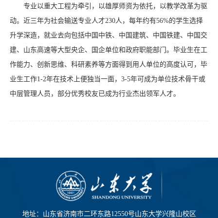
专业以重大工程为牵引，以雄厚师资为依托，以教学改革为驱
动。近三年为社会输送专业人才230人，每年约有56%的学生选择
升学深造，就业去向包括中国中铁、中国建筑、中国铁建、中国交
建、山东高速等大型央企、国企单位和政府职能部门。毕业生在工
作能力、创新思维、科研素养等方面得到用人单位的高度认可，毕
业生工作1-2年在技术上便独当一面，3-5年可成为单位技术骨干或
中层管理人员，部分优秀校友已成为行业杰出领军人才。
地址：山东省济南市二环东路12550号山东大学兴隆山校区