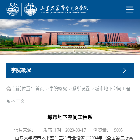
学院概况
当前位置：
首页
->
学院概况
->
系所设置
->
城市地下空间工程
系
->
正文
城市地下空间工程系
浏览量：
信息来源：
发布日期：2023-03-17
9005
山东大学城市地下空间工程专业设置于2004年（全国第二所高