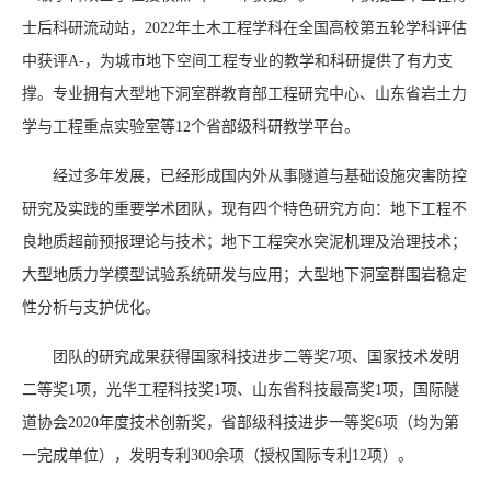
士后科研流动站，2022年土木工程学科在全国高校第五轮学科评估
中获评A-，为城市地下空间工程专业的教学和科研提供了有力支
撑。专业拥有大型地下洞室群教育部工程研究中心、山东省岩土力
学与工程重点实验室等12个省部级科研教学平台。
经过多年发展，已经形成国内外从事隧道与基础设施灾害防控
研究及实践的重要学术团队，现有四个特色研究方向：地下工程不
良地质超前预报理论与技术；地下工程突水突泥机理及治理技术；
大型地质力学模型试验系统研发与应用；大型地下洞室群围岩稳定
性分析与支护优化。
团队的研究成果获得国家科技进步二等奖7项、国家技术发明
二等奖1项，光华工程科技奖1项、山东省科技最高奖1项，国际隧
道协会2020年度技术创新奖，省部级科技进步一等奖6项（均为第
一完成单位），发明专利300余项（授权国际专利12项）。