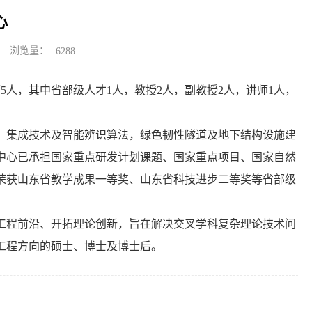
心
浏览量：
6288
5人，其中省部级人才1人，教授2人，副教授2人，讲师1人，
、集成技术及智能辨识算法，绿色韧性隧道及地下结构设施建
中心已承担国家重点研发计划课题、国家重点项目、国家自然
荣获山东省教学成果一等奖、山东省科技进步二等奖等省部级
工程前沿、开拓理论创新，旨在解决交叉学科复杂理论技术问
工程方向的硕士、博士及博士后。