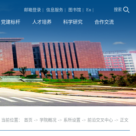
搜索
邮箱登录
|
信息服务
|
图书馆
|
En
|
党建标杆
人才培养
科学研究
合作交流
当前位置：
首页
->
学院概况
->
系所设置
->
前沿交叉中心
->
正文