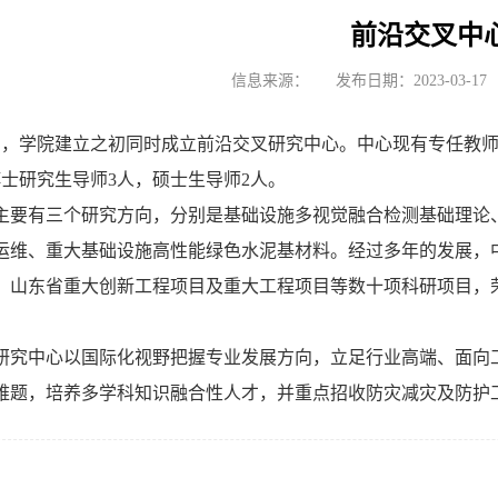
前沿交叉中
信息来源：
发布日期：2023-03-17
年4月，学院建立之初同时成立前沿交叉研究中心。中心现有专任教师
博士研究生导师3人，硕士生导师2人。
主要有三个研究方向，分别是基础设施多视觉融合检测基础理论
运维、重大基础设施高性能绿色水泥基材料。经过多年的发展，
、山东省重大创新工程项目及重大工程项目等数十项科研项目，
研究中心以国际化视野把握专业发展方向，立足行业高端、面向
难题，培养多学科知识融合性人才，并重点招收防灾减灾及防护