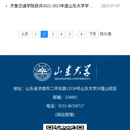
齐鲁交通学院获评2022-2023年度山东大学学位与研究生教育工作先进单位
2023-07-07
...
2
共91条
上页
1
3
4
5
8
下页
地址：山东省济南市二环东路12550号山东大学兴隆山校区
邮编：250002
电话：0531-86358717
[
网站管理
]