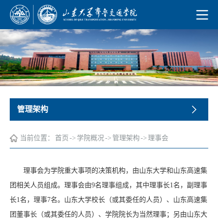
管理架构
当前位置：
首页
->
学院概况
->
管理架构
->
理事会
理事会为学院重大事项的决策机构，由山东大学和山东高速集
团相关人员组成。理事会由9名理事组成，其中理事长1名，副理事
长1名，理事7名。山东大学校长（或其委任的人员）、山东高速集
团董事长（或其委任的人员）、学院院长为当然理事；另由山东大